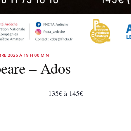
RE 2026 À 19 H 00 MIN
peare – Ados
135€ à 145€