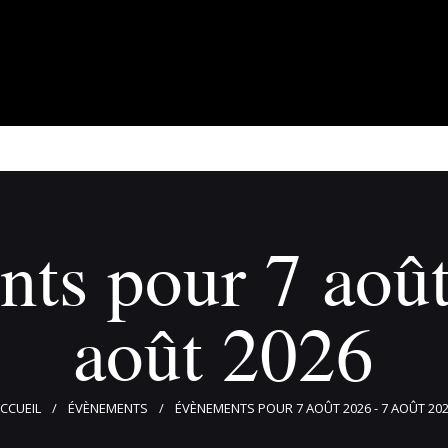
À propos
Adhérents
Évènements
Actualités
Contact
ts pour 7 août
août 2026
CCUEIL
ÉVÈNEMENTS
ÉVÈNEMENTS POUR 7 AOÛT 2026 - 7 AOÛT 20