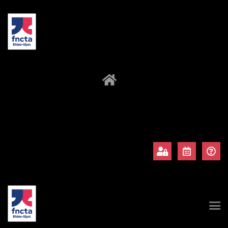
À propos
Adhérents
Évènements
Actualités
Contact