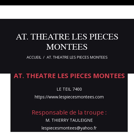
AT. THEATRE LES PIECES
MONTEES
ACCUEIL
AT. THEATRE LES PIECES MONTEES
AT. THEATRE LES PIECES MONTEES
LE TEIL 7400
AT. THEATRE LES PIECES MONTEES
https://www.lespiecesmontees.com
Responsable de la troupe :
M. THIERRY TAULEIGNE
lespiecesmontees@yahoo.fr