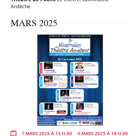
Ardèche
MARS 2025
7 MARS 2025 À 15 H 00
9 MARS 2025 À 19 H 00