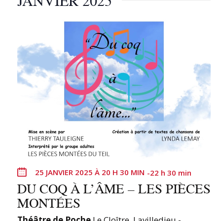
JANVIER 2025
25 JANVIER 2025 À 20 H 30 MIN
-
22 h 30 min
DU COQ À L’ÂME – LES PIÈCES
MONTÉES
Théâtre de Poche
Le Cloître, Lavilledieu -