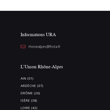
Informations URA
rhonealpes@fncta.fr
L’Union Rhône-Alpes
AIN (01)
ARDÈCHE (07)
DRÔME (26)
ISÈRE (38)
LOIRE (42)