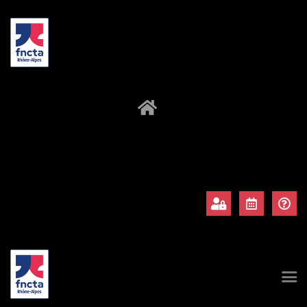
À propos
Adhérents
Évènements
Actualités
Contact