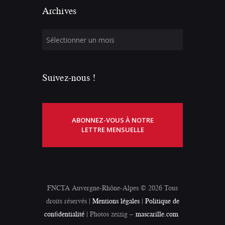
Archives
Suivez-nous !
ABONNEZ-VOUS À NOTRE
LETTRE MENSUELLE
FNCTA Auvergne-Rhône-Alpes © 2026 Tous
droits réservés |
Mentions légales
|
Politique de
confidentialité
| Photos zeizig –
mascarille.com