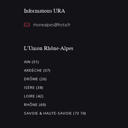
Informations URA
rhonealpes@fncta.fr
L’Union Rhône-Alpes
AIN (01)
ARDÈCHE (07)
DRÔME (26)
ISÈRE (38)
LOIRE (42)
RHÔNE (69)
SAVOIE & HAUTE-SAVOIE (73 74)