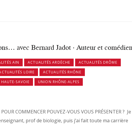
ons… avec Bernard Jadot · Auteur et comédie
LITÉS AIN
ACTUALITÉS ARDÈCHE
ACTUALITÉS DRÔME
ACTUALITÉS LOIRE
ACTUALITÉS RHÔNE
T HAUTE-SAVOIE
UNION RHÔNE-ALPES
D, POUR COMMENCER POUVEZ-VOUS VOUS PRÉSENTER ? Je
enseignant, prof de biologie, puis j’ai fait toute ma carrière