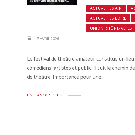
ACTUALITÉS AIN
A
ACTUALITÉS LOIRE
UNION RHÔNE-ALPES
7 AVRIL 2026
Le festival de théâtre amateur constitue un li
comédiens, artistes et public. Il suit le chemin
de théâtre. Importance pour une…
EN SAVOIR PLUS