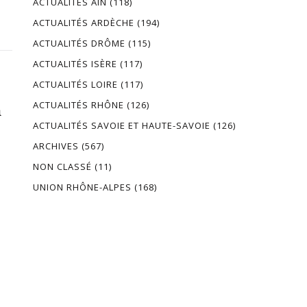
ACTUALITÉS AIN
(118)
ACTUALITÉS ARDÈCHE
(194)
ACTUALITÉS DRÔME
(115)
ACTUALITÉS ISÈRE
(117)
ACTUALITÉS LOIRE
(117)
ACTUALITÉS RHÔNE
(126)
n
ACTUALITÉS SAVOIE ET HAUTE-SAVOIE
(126)
ARCHIVES
(567)
NON CLASSÉ
(11)
UNION RHÔNE-ALPES
(168)