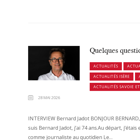
Quelques questi
ACTUALITÉS
ACTUA
ACTUALITÉS ISÈRE
ACTUALITÉS SAVOIE E
28 MAI 2026
INTERVIEW Bernard Jadot BONJOUR BERNAR
suis Bernard Jadot, j’ai 74 ans.Au départ, j’étais 
comme journaliste au quotidien Le…