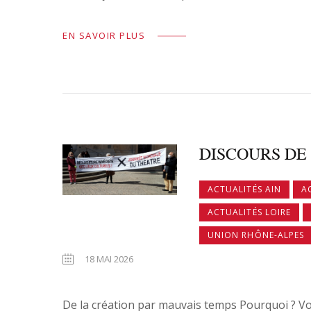
EN SAVOIR PLUS
DISCOURS DE 
ACTUALITÉS AIN
A
ACTUALITÉS LOIRE
UNION RHÔNE-ALPES
18 MAI 2026
De la création par mauvais temps Pourquoi ? Vo