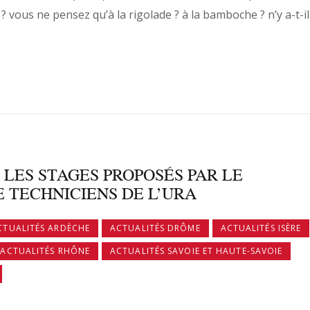
 ? vous ne pensez qu’à la rigolade ? à la bamboche ? n’y a-t-i
 LES STAGES PROPOSÉS PAR LE
E TECHNICIENS DE L’URA
CTUALITÉS ARDÈCHE
ACTUALITÉS DRÔME
ACTUALITÉS ISÈRE
ACTUALITÉS RHÔNE
ACTUALITÉS SAVOIE ET HAUTE-SAVOIE