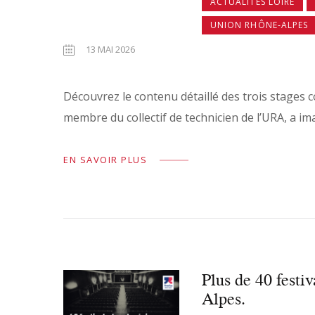
ACTUALITÉS LOIRE
UNION RHÔNE-ALPES
13 MAI 2026
Découvrez le contenu détaillé des trois stages
membre du collectif de technicien de l’URA, a imag
EN SAVOIR PLUS
Plus de 40 festi
Alpes.