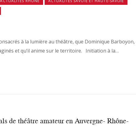
ACTUALITÉS RHÔNE
ACTUALITÉS SAVOIE ET HAUTE-SAVOIE
 consacrés à la lumière au théâtre, que Dominique Barboyon,
inés et qu’il anime sur le territoire. Initiation à la…
vals de théâtre amateur en Auvergne- Rhône-