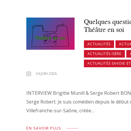
Quelques questio
Théâtre en soi
ACTUALITÉS
ACTUA
ACTUALITÉS ISÈRE
ACTUALITÉS SAVOIE E
24 JUIN 2026
INTERVIEW Brigitte Munill & Serge Robert BO
Serge Robert. Je suis comédien depuis le début 
Villefranche-sur-Saône, créée…
EN SAVOIR PLUS