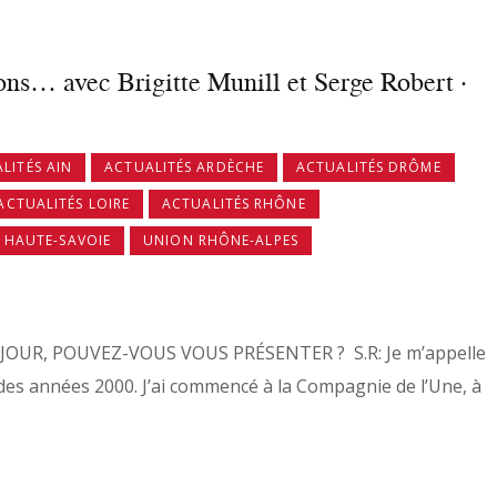
ns… avec Brigitte Munill et Serge Robert ·
LITÉS AIN
ACTUALITÉS ARDÈCHE
ACTUALITÉS DRÔME
ACTUALITÉS LOIRE
ACTUALITÉS RHÔNE
T HAUTE-SAVOIE
UNION RHÔNE-ALPES
NJOUR, POUVEZ-VOUS VOUS PRÉSENTER ? S.R: Je m’appelle
des années 2000. J’ai commencé à la Compagnie de l’Une, à