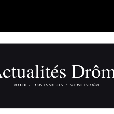
À propos
Adhérents
Évènements
Actualités
Contact
ctualités Drô
ACCUEIL
TOUS LES ARTICLES
ACTUALITÉS DRÔME