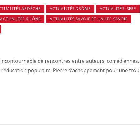
CTUALITÉS ARDÈCHE
ACTUALITÉS DRÔME
ACTUALITÉS ISÈRE
ACTUALITÉS RHÔNE
ACTUALITÉS SAVOIE ET HAUTE-SAVOIE
eu incontournable de rencontres entre auteurs, comédiennes,
 de l’éducation populaire. Pierre d’achoppement pour une tro