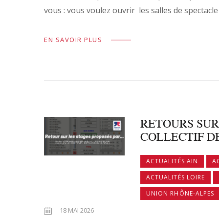
vous : vous voulez ouvrir les salles de spectacle
EN SAVOIR PLUS
RETOURS SUR
COLLECTIF D
ACTUALITÉS AIN
A
ACTUALITÉS LOIRE
UNION RHÔNE-ALPES
18 MAI 2026