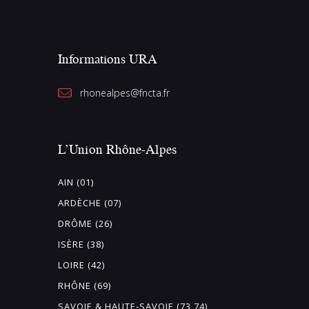
Informations URA
rhonealpes@fncta.fr
L’Union Rhône-Alpes
AIN (01)
ARDÈCHE (07)
DRÔME (26)
ISÈRE (38)
LOIRE (42)
RHÔNE (69)
SAVOIE & HAUTE-SAVOIE (73 74)