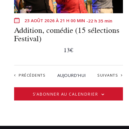
23 AOÛT 2026 À 21 H 00 MIN
-
22 h 35 min
Addition, comédie (15 sélections
Festival)
13€
ÉVÈNEMENTS
AUJOURD'HUI
ÉVÈNEMENTS
PRÉCÉDENTS
SUIVANTS
S’ABONNER AU CALENDRIER