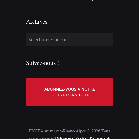
Archives
Suivez-nous !
ABONNEZ-VOUS À NOTRE
LETTRE MENSUELLE
FNCTA Auvergne-Rhône-Alpes © 2026 Tous
droits réservés |
Mentions légales
|
Politique de