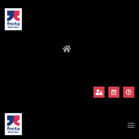
À propos
Adhérents
Évènements
Actualités
Contact