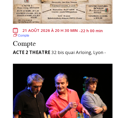
21 AOÛT 2026 À 20 H 30 MIN
-
22 h 00 min
Compte
Compte
ACTE 2 THEATRE
32 bis quai Arloing, Lyon -