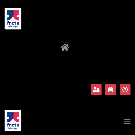
À propos
Adhérents
Évènements
Actualités
Contact