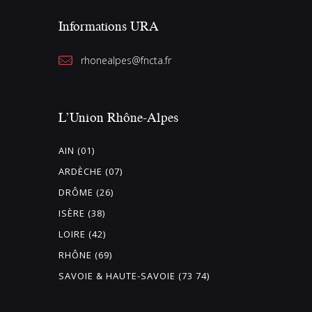
Informations URA
rhonealpes@fncta.fr
L’Union Rhône-Alpes
AIN (01)
ARDÈCHE (07)
DRÔME (26)
ISÈRE (38)
LOIRE (42)
RHÔNE (69)
SAVOIE & HAUTE-SAVOIE (73 74)