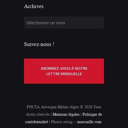
Archives
Suivez-nous !
ABONNEZ-VOUS À NOTRE
LETTRE MENSUELLE
FNCTA Auvergne-Rhône-Alpes © 2026 Tous
droits réservés |
Mentions légales
|
Politique de
confidentialité
| Photos zeizig –
mascarille.com