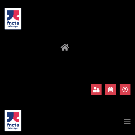
À propos
Adhérents
Évènements
Actualités
Contact