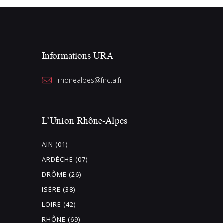
Informations URA
rhonealpes@fncta.fr
L’Union Rhône-Alpes
AIN (01)
ARDÈCHE (07)
DRÔME (26)
ISÈRE (38)
LOIRE (42)
RHÔNE (69)