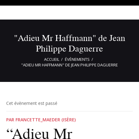
"Adieu Mr Haffmann" de Jean
Philippe Daguerre
ACCUEIL
ÉVÈNEMENTS
"ADIEU MR HAFFMANN" DE JEAN PHILIPPE DAGUERRE
Cet évènement est passé
PAR FRANCETTE_MAEDER (ISÈRE)
“Adieu Mr