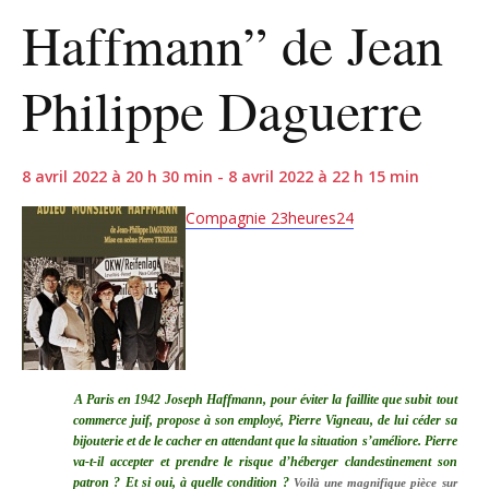
Haffmann” de Jean
Philippe Daguerre
8 avril 2022 à 20 h 30 min - 8 avril 2022 à 22 h 15 min
Compagnie 23heures24
A Paris en 1942 Joseph Haffmann, pour éviter la faillite que subit
tout
commerce juif, propose à son employé, Pierre Vigneau, de lui céder sa
bijouterie et de le cacher en attendant que la situation s’améliore. Pierre
va-t-il accepter et prendre le risque d’héberger clandestinement son
patron ? Et si oui, à quelle condition ?
Voilà une magnifique pièce sur