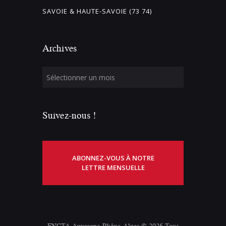
SAVOIE & HAUTE-SAVOIE (73 74)
Archives
Suivez-nous !
ABONNEZ-VOUS À NOTRE
LETTRE MENSUELLE
FNCTA Auvergne-Rhône-Alpes © 2026 Tous