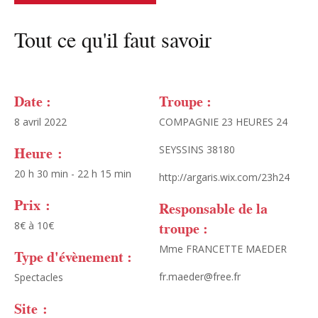
Tout ce qu'il faut savoir
Date :
Troupe :
8 avril 2022
COMPAGNIE 23 HEURES 24
Heure :
SEYSSINS 38180
20 h 30 min - 22 h 15 min
http://argaris.wix.com/23h24
Prix :
Responsable de la
troupe :
8€ à 10€
Mme FRANCETTE MAEDER
Type d'évènement :
fr.maeder@free.fr
Spectacles
Site :