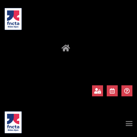
À propos
Adhérents
Évènements
Actualités
Contact