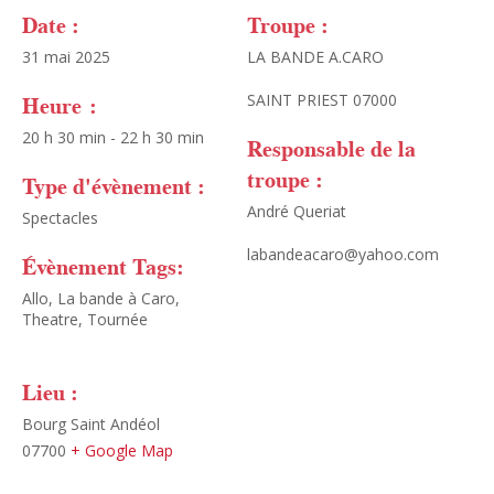
Date :
Troupe :
31 mai 2025
LA BANDE A.CARO
Heure :
SAINT PRIEST 07000
20 h 30 min - 22 h 30 min
Responsable de la
troupe :
Type d'évènement :
André Queriat
Spectacles
labandeacaro@yahoo.com
Évènement Tags:
Allo
,
La bande à Caro
,
Theatre
,
Tournée
Lieu :
Bourg Saint Andéol
07700
+ Google Map