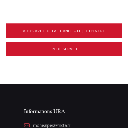
VOUS AVEZ DE LA CHANCE – LE JET D’ENCRE
FIN DE SERVICE
Informations URA
rhonealpes@fncta.fr