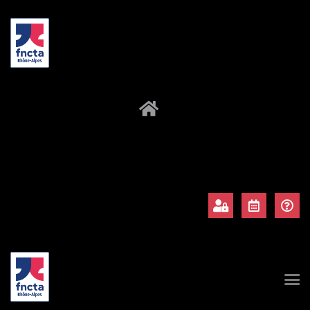
À propos
Adhérents
Évènements
Actualités
Contact