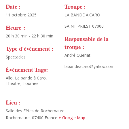
Date :
Troupe :
11 octobre 2025
LA BANDE A.CARO
Heure :
SAINT PRIEST 07000
20 h 30 min - 22 h 30 min
Responsable de la
troupe :
Type d'évènement :
André Queriat
Spectacles
labandeacaro@yahoo.com
Évènement Tags:
Allo
,
La bande à Caro
,
Theatre
,
Tournée
Lieu :
Salle des Fêtes de Rochemaure
Rochemaure
,
07400
France
+ Google Map