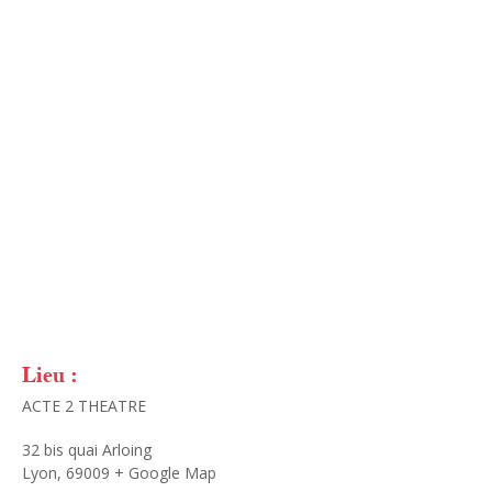
Lieu :
ACTE 2 THEATRE
32 bis quai Arloing
Lyon
,
69009
+ Google Map