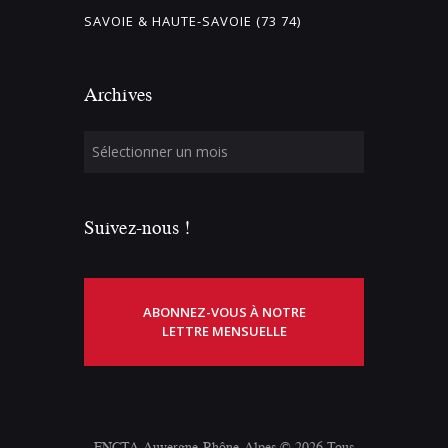
SAVOIE & HAUTE-SAVOIE (73 74)
Archives
Suivez-nous !
ABONNEZ-VOUS À NOTRE
LETTRE MENSUELLE
FNCTA Auvergne-Rhône-Alpes © 2026 Tous