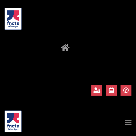
À propos
Adhérents
Évènements
Actualités
Contact