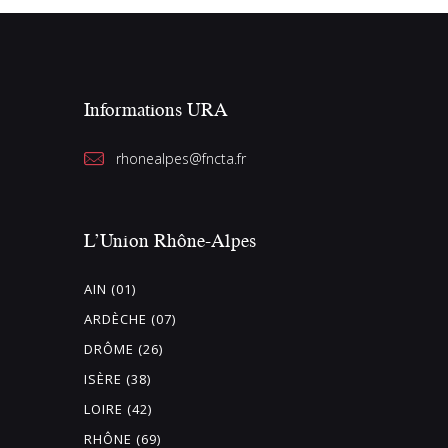
Informations URA
rhonealpes@fncta.fr
L’Union Rhône-Alpes
AIN (01)
ARDÈCHE (07)
DRÔME (26)
ISÈRE (38)
LOIRE (42)
RHÔNE (69)