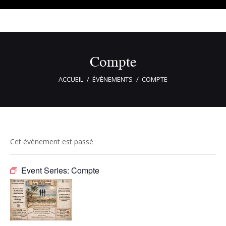
Compte
ACCUEIL
ÉVÈNEMENTS
COMPTE
Cet évènement est passé
Event Series:
Compte