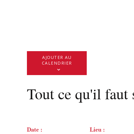
AJOUTER AU
CALENDRIER
Tout ce qu'il faut 
Date :
Lieu :