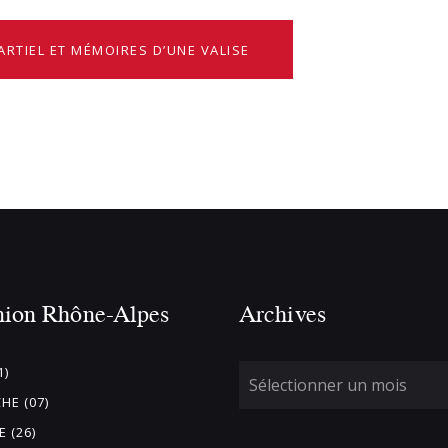
ARTIEL ET MÉMOIRES D’UNE VALISE
nion Rhône-Alpes
Archives
1)
HE (07)
 (26)