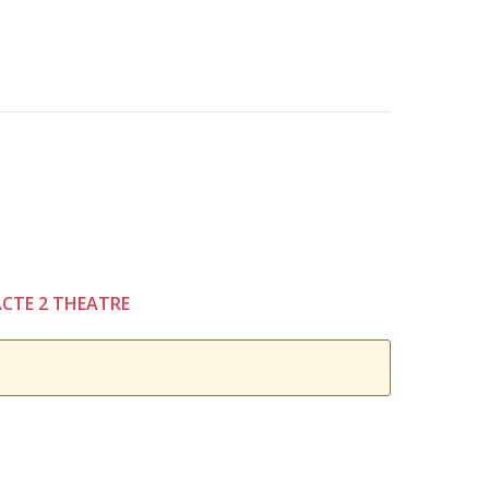
- ACTE 2 THEATRE
.