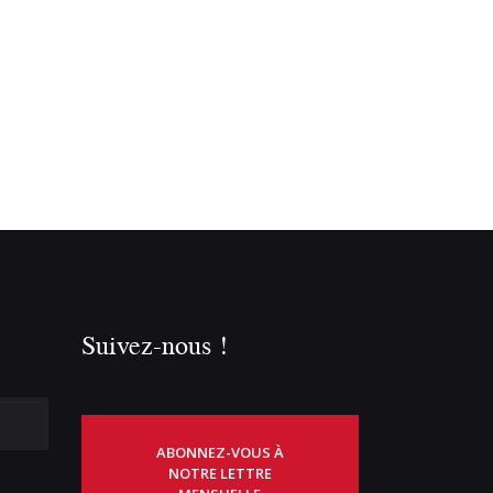
Suivez-nous !
ABONNEZ-VOUS À
NOTRE LETTRE