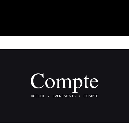
À propos
Adhérents
Évènements
Actualités
Contact
Compte
ACCUEIL
ÉVÈNEMENTS
COMPTE