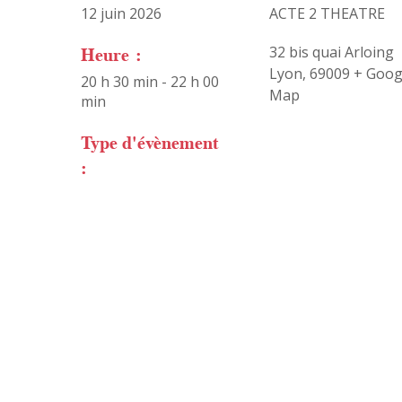
12 juin 2026
ACTE 2 THEATRE
Heure :
32 bis quai Arloing
Lyon
,
69009
+ Goog
20 h 30 min - 22 h 00
Map
min
Type d'évènement
: