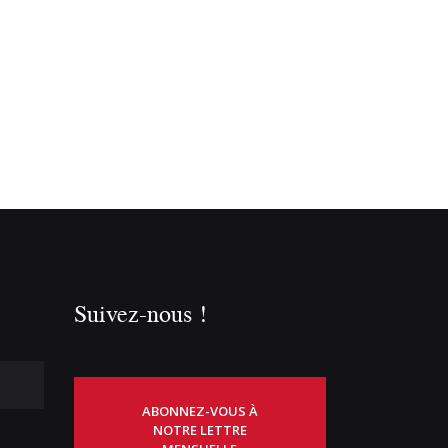
Suivez-nous !
ABONNEZ-VOUS À
NOTRE LETTRE