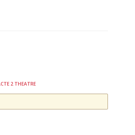
- ACTE 2 THEATRE
.