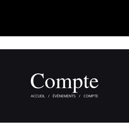
À propos
Adhérents
Évènements
Actualités
Contact
Compte
ACCUEIL
ÉVÈNEMENTS
COMPTE