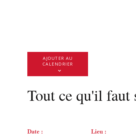
AJOUTER AU
CALENDRIER
Tout ce qu'il faut 
Date :
Lieu :