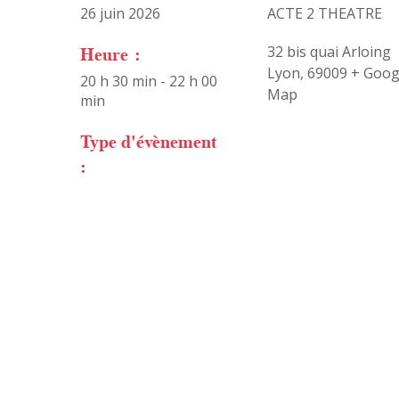
26 juin 2026
ACTE 2 THEATRE
Heure :
32 bis quai Arloing
Lyon
,
69009
+ Goog
20 h 30 min - 22 h 00
Map
min
Type d'évènement
: