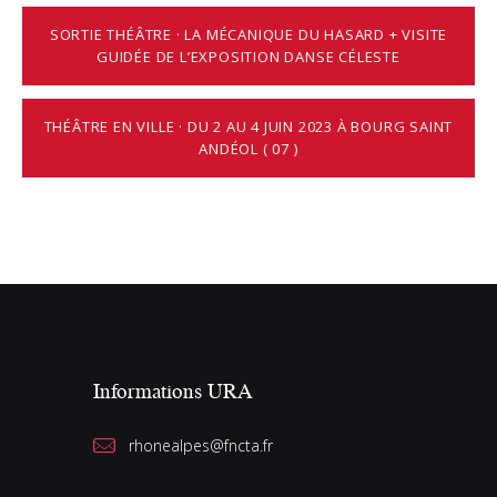
SORTIE THÉÂTRE · LA MÉCANIQUE DU HASARD + VISITE
GUIDÉE DE L’EXPOSITION DANSE CÉLESTE
THÉÂTRE EN VILLE · DU 2 AU 4 JUIN 2023 À BOURG SAINT
ANDÉOL ( 07 )
Informations URA
rhonealpes@fncta.fr