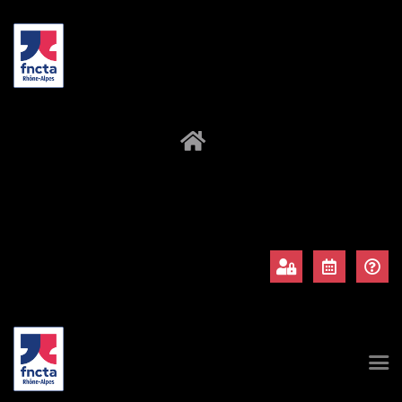
À propos
Adhérents
Évènements
Actualités
Contact