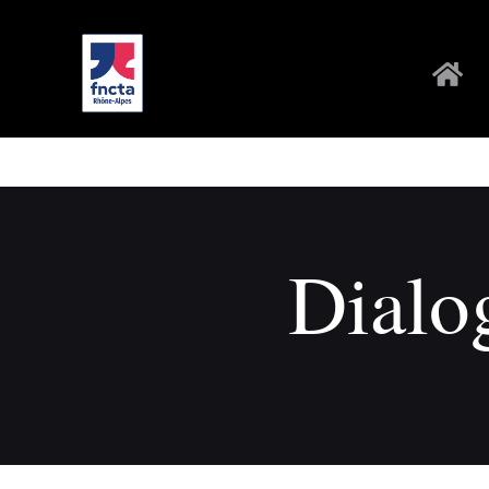
Dialo