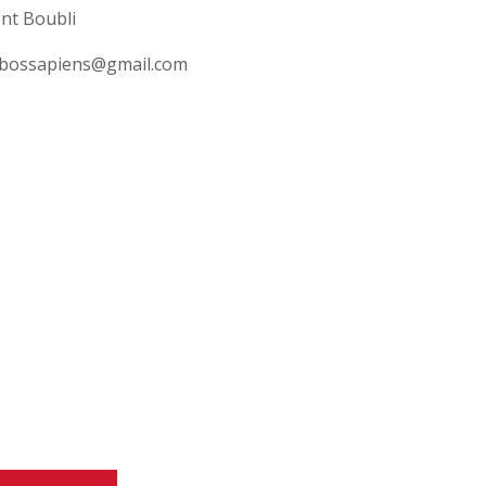
nt Boubli
obossapiens@gmail.com