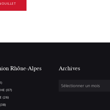
NOUILLET
nion Rhône-Alpes
Archives
1)
HE (07)
 (26)
(38)