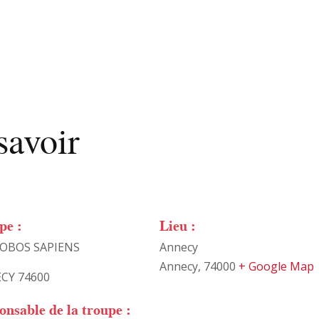
savoir
pe :
Lieu :
BOBOS SAPIENS
Annecy
Annecy
,
74000
+ Google Map
CY 74600
onsable de la troupe :