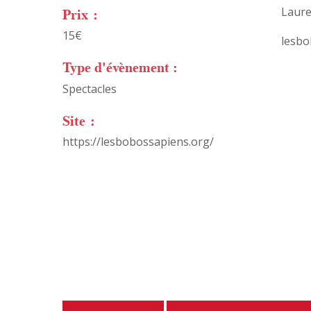
Prix :
Laure
15€
lesb
Type d'évènement :
Spectacles
Site :
https://lesbobossapiens.org/