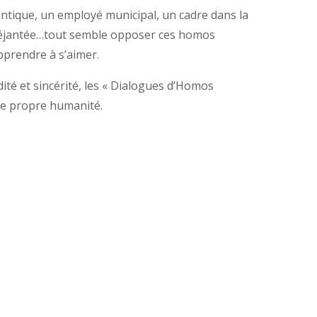
ntique, un employé municipal, un cadre dans la
 déjantée…tout semble opposer ces homos
pprendre à s’aimer.
té et sincérité, les « Dialogues d’Homos
tre propre humanité.