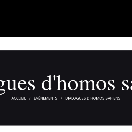
À propos
Adhérents
Évènements
Actualités
Contact
gues d'homos s
ACCUEIL
ÉVÈNEMENTS
DIALOGUES D'HOMOS SAPIENS