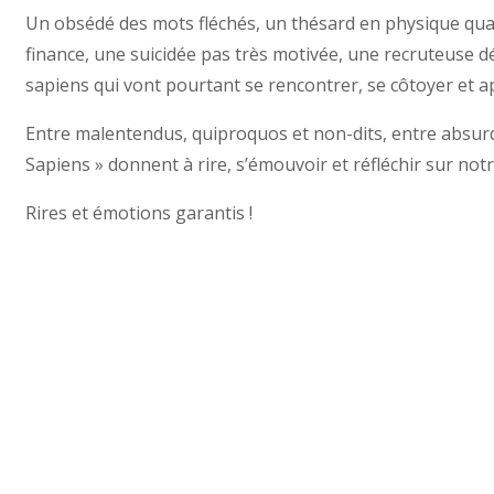
Un obsédé des mots fléchés, un thésard en physique qua
finance, une suicidée pas très motivée, une recruteuse
sapiens qui vont pourtant se rencontrer, se côtoyer et a
Entre malentendus, quiproquos et non-dits, entre absurdi
Sapiens » donnent à rire, s’émouvoir et réfléchir sur no
Rires et émotions garantis !