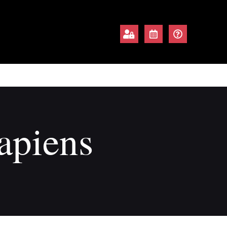
apiens