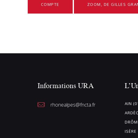
COMPTE
ZOOM, DE GILLES GRA
Informations URA
L’U
AIN (0
rhonealpes@fncta.fr
ARDÈC
DRÔME
ISÈRE 