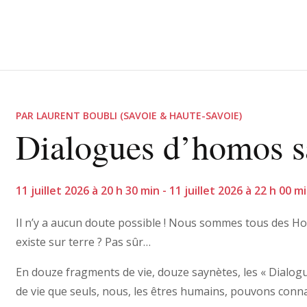
PAR LAURENT BOUBLI (SAVOIE & HAUTE-SAVOIE)
Dialogues d’homos s
11 juillet 2026 à 20 h 30 min - 11 juillet 2026 à 22 h 00 
Il n’y a aucun doute possible ! Nous sommes tous des Ho
existe sur terre ? Pas sûr…
En douze fragments de vie, douze saynètes, les « Dialo
de vie que seuls, nous, les êtres humains, pouvons conna