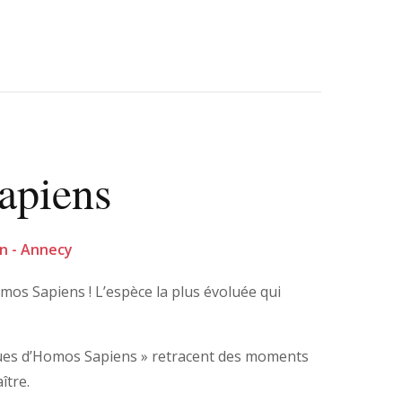
apiens
min - Annecy
mos Sapiens ! L’espèce la plus évoluée qui
gues d’Homos Sapiens » retracent des moments
ître.