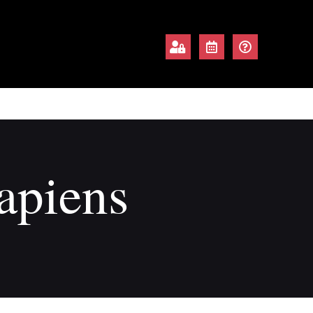
apiens