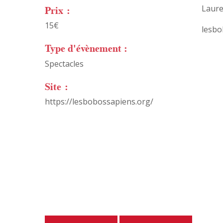
Prix :
Laure
15€
lesb
Type d'évènement :
Spectacles
Site :
https://lesbobossapiens.org/