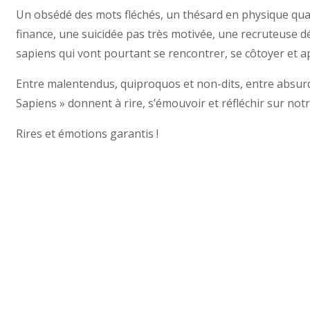
Un obsédé des mots fléchés, un thésard en physique qua
finance, une suicidée pas très motivée, une recruteuse
sapiens qui vont pourtant se rencontrer, se côtoyer et a
Entre malentendus, quiproquos et non-dits, entre absurdi
Sapiens » donnent à rire, s’émouvoir et réfléchir sur no
Rires et émotions garantis !