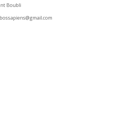
nt Boubli
obossapiens@gmail.com