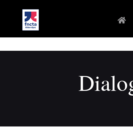
Dialo