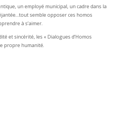
ntique, un employé municipal, un cadre dans la
 déjantée…tout semble opposer ces homos
pprendre à s’aimer.
té et sincérité, les « Dialogues d’Homos
tre propre humanité.