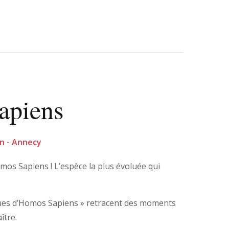
apiens
min - Annecy
mos Sapiens ! L’espèce la plus évoluée qui
gues d’Homos Sapiens » retracent des moments
ître.