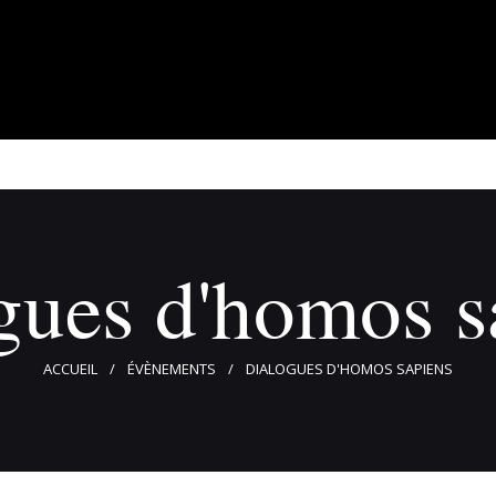
À propos
Adhérents
Évènements
Actualités
Contact
gues d'homos s
ACCUEIL
ÉVÈNEMENTS
DIALOGUES D'HOMOS SAPIENS