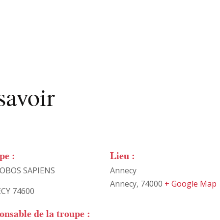
savoir
pe :
Lieu :
BOBOS SAPIENS
Annecy
Annecy
,
74000
+ Google Map
CY 74600
onsable de la troupe :