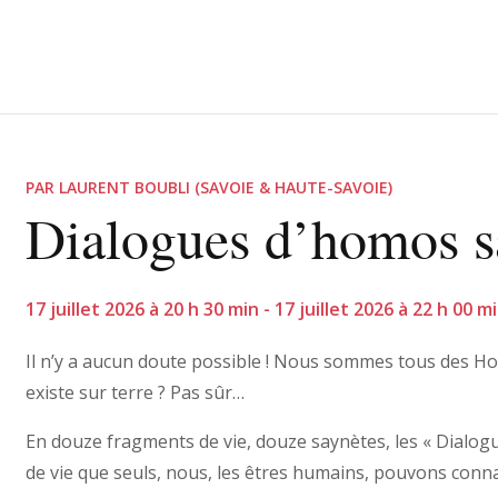
PAR LAURENT BOUBLI (SAVOIE & HAUTE-SAVOIE)
Dialogues d’homos s
17 juillet 2026 à 20 h 30 min - 17 juillet 2026 à 22 h 00 
Il n’y a aucun doute possible ! Nous sommes tous des Ho
existe sur terre ? Pas sûr…
En douze fragments de vie, douze saynètes, les « Dialo
de vie que seuls, nous, les êtres humains, pouvons conna