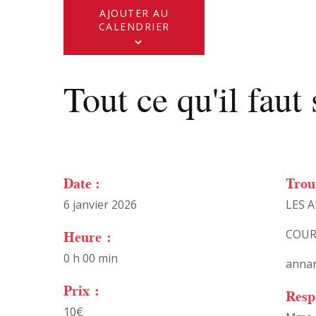
AJOUTER AU
CALENDRIER
Tout ce qu'il faut 
Date :
Trou
6 janvier 2026
LES 
Heure :
COUR
0 h 00 min
anna
Prix :
Resp
10€