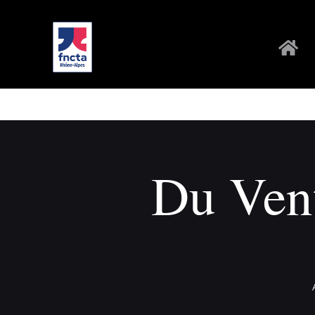
Du Vent