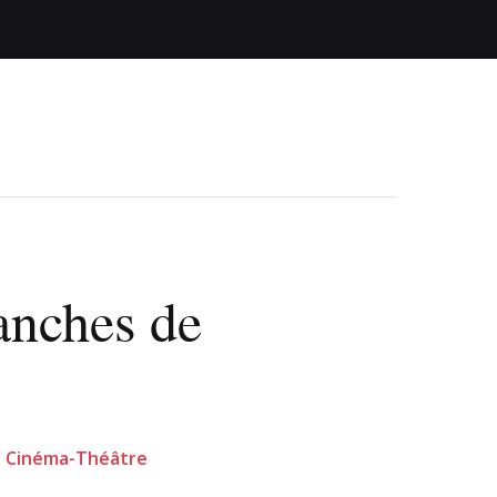
anches de
n - Cinéma-Théâtre