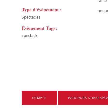
Mme 
Type d'évènement :
anna
Spectacles
Évènement Tags:
spectacle
COMPTE
PARCOURS SHAKESPEA