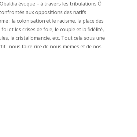
Obaldia évoque – à travers les tribulations Ô
 confrontés aux oppositions des natifs
 : la colonisation et le racisme, la place des
i et les crises de foie, le couple et la fidélité,
ules, la cristallomancie, etc. Tout cela sous une
tif : nous faire rire de nous mêmes et de nos