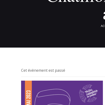
AC
Cet évènement est passé