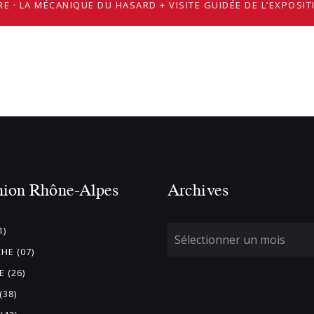
RE · LA MÉCANIQUE DU HASARD + VISITE GUIDÉE DE L’EXPOSI
nion Rhône-Alpes
Archives
1)
HE (07)
 (26)
(38)