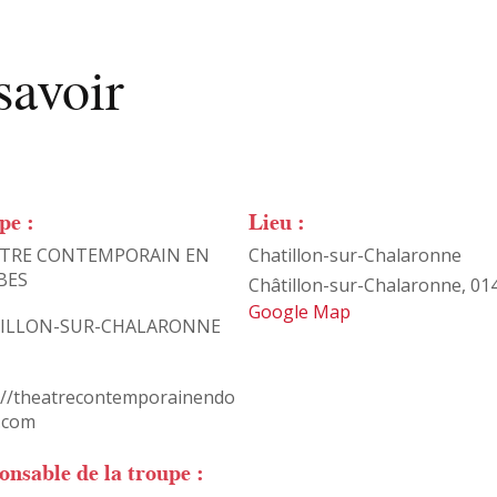
savoir
pe :
Lieu :
TRE CONTEMPORAIN EN
Chatillon-sur-Chalaronne
BES
Châtillon-sur-Chalaronne
,
01
Google Map
ILLON-SUR-CHALARONNE
://theatrecontemporainendo
.com
onsable de la troupe :