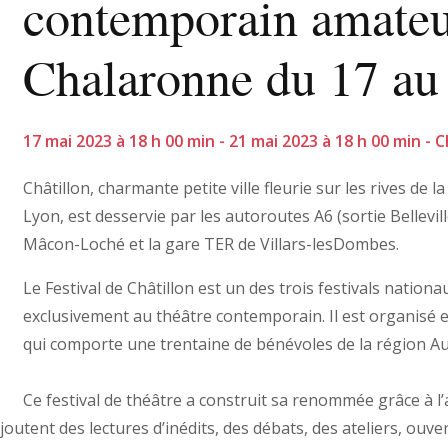
contemporain amateur
Chalaronne du 17 au
17 mai 2023 à 18 h 00 min - 21 mai 2023 à 18 h 00 min -
Châtillon, charmante petite ville fleurie sur les rives de
Lyon, est desservie par les autoroutes A6 (sortie Bellevi
Mâcon-Loché et la gare TER de Villars-lesDombes.
Le Festival de Châtillon est un des trois festivals nation
exclusivement au théâtre contemporain. Il est organisé e
qui comporte une trentaine de bénévoles de la région 
Ce festival de théâtre a construit sa renommée grâce à l’
ajoutent des lectures d’inédits, des débats, des ateliers, ouv