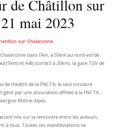
 de Châtillon sur
 21 mai 2023
 Chatillon-sur-Chalaronne
 la Chalaronne dans l’Ain, à 50km au nord-est de
lleà15km) et A40 (sortie3 à 20km), la gare TGV de
aux de théâtre de la FNCTA, le seul consacré
t géré par une association affiliée à la FNCTA
Auvergne-Rhône-Alpes.
accent mis sur la rencontre entre les auteurs,
erts à tous. Toutes ces manifestations se