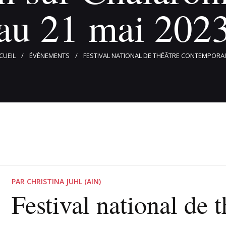
au 21 mai 202
CUEIL
ÉVÈNEMENTS
FESTIVAL NATIONAL DE THÉÂTRE CONTEMPORAIN
PAR CHRISTINA JUHL (AIN)
Festival national de t