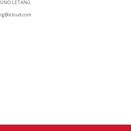
RUNO LETANG
ng@icloud.com