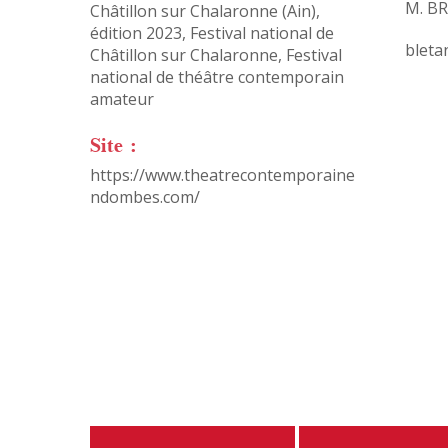
M. B
Châtillon sur Chalaronne (Ain)
,
édition 2023
,
Festival national de
bleta
Châtillon sur Chalaronne
,
Festival
national de théâtre contemporain
amateur
Site :
https://www.theatrecontemporaine
ndombes.com/