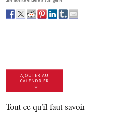
une fidélité entière à son génie.
AJOUTER AU
CALENDRIER
Tout ce qu'il faut savoir