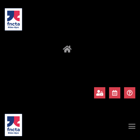
À propos
Adhérents
Évènements
Actualités
Contact