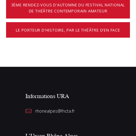
3ÈME RENDEZ-VOUS D’AUTOMNE DU FESTIVAL NATIONAL
DE THÉÂTRE CONTEMPORAIN AMATEUR
LE PORTEUR D’HISTOIRE, PAR LE THÉÂTRE D’EN FACE
Informations URA
rhonealpes@fncta.fr
L’Union Rhône-Alpes