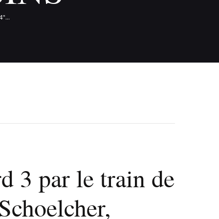
"...
 3 par le train de
Schoelcher,