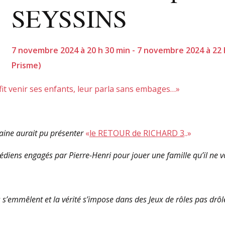
SEYSSINS
7 novembre 2024 à 20 h 30 min - 7 novembre 2024 à 22 
Prisme)
it venir ses enfants, leur parla sans embages…»
aine aurait pu présenter
«
le RETOUR de RICHARD 3
..»
diens engagés par Pierre-Henri pour jouer une famille qu’il ne vo
 s’emmêlent et la vérité s’impose dans des Jeux de rôles pas drôl