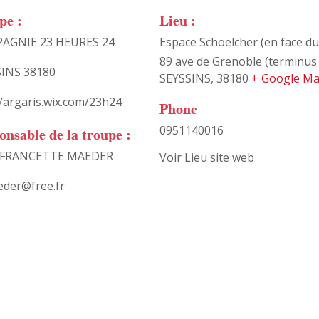
pe :
Lieu :
AGNIE 23 HEURES 24
Espace Schoelcher (en face du
89 ave de Grenoble (terminus
SINS 38180
SEYSSINS
,
38180
+ Google M
//argaris.wix.com/23h24
Phone
0951140016
onsable de la troupe :
FRANCETTE MAEDER
Voir Lieu site web
eder@free.fr