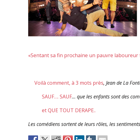
«Sentant sa fin prochaine un pauvre laboureur f
Voilà comment, à 3 mots près
,
Jean de La Font
SAUF…. SAUF
…
que les enfants sont des comé
et QUE TOUT DERAPE..
Les comédiens sortent de leurs rôles, les sentiments