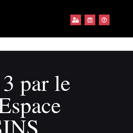
3 par le
 Espace
SINS