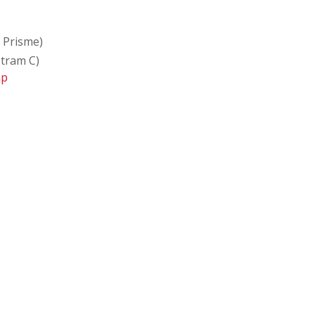
 Prisme)
 tram C)
ap