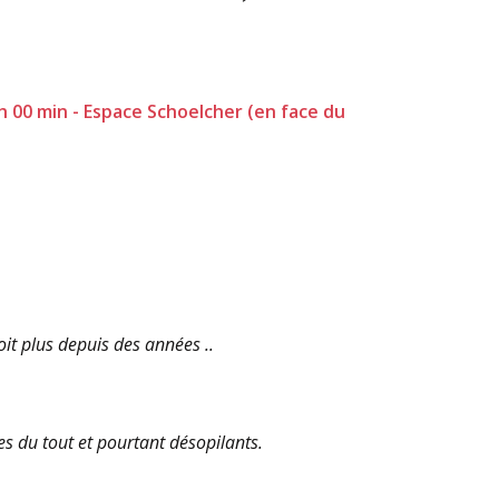
h 00 min - Espace Schoelcher (en face du
it plus depuis des années ..
es du tout et pourtant désopilants.