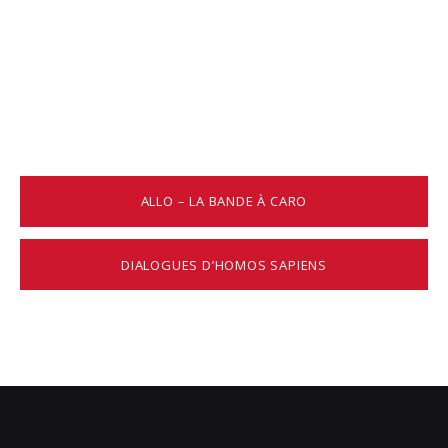
ALLO – LA BANDE À CARO
DIALOGUES D’HOMOS SAPIENS