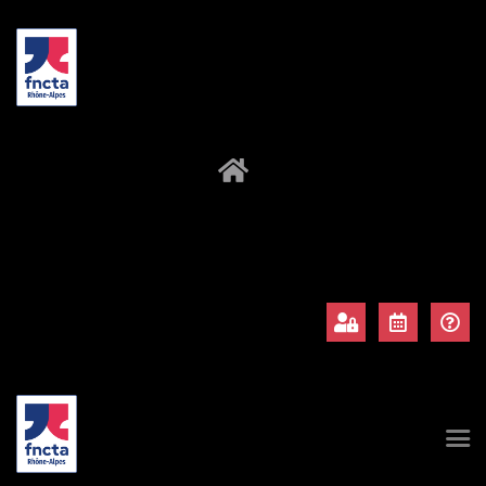
À propos
Adhérents
Évènements
Actualités
Contact