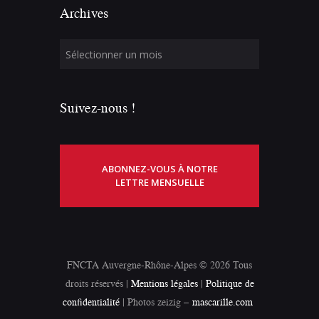
Archives
Suivez-nous !
ABONNEZ-VOUS À NOTRE
LETTRE MENSUELLE
FNCTA Auvergne-Rhône-Alpes © 2026 Tous
droits réservés |
Mentions légales
|
Politique de
confidentialité
| Photos zeizig –
mascarille.com