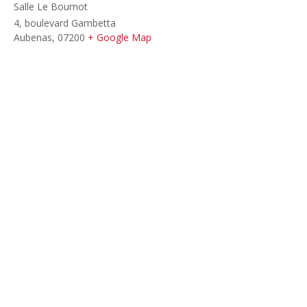
Salle Le Bournot
4, boulevard Gambetta
Aubenas
,
07200
+ Google Map