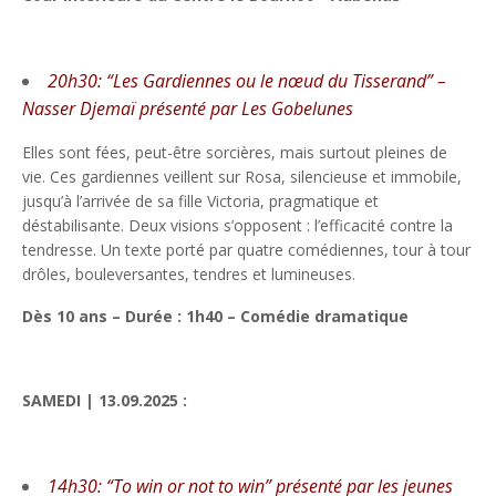
20h30: “Les Gardiennes ou le nœud du Tisserand” –
Nasser Djemaï présenté par Les Gobelunes
Elles sont fées, peut-être sorcières, mais surtout pleines de
vie. Ces gardiennes veillent sur Rosa, silencieuse et immobile,
jusqu’à l’arrivée de sa fille Victoria, pragmatique et
déstabilisante. Deux visions s’opposent : l’efficacité contre la
tendresse. Un texte porté par quatre comédiennes, tour à tour
drôles, bouleversantes, tendres et lumineuses.
Dès 10 ans – Durée : 1h40 – Comédie dramatique
SAMEDI | 13.09.2025 :
14h30: “To win or not to win” présenté par les jeunes