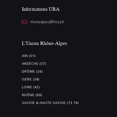
Informations URA
rhonealpes@fncta.fr
L’Union Rhône-Alpes
AIN (01)
ARDÈCHE (07)
DRÔME (26)
ISÈRE (38)
LOIRE (42)
RHÔNE (69)
SAVOIE & HAUTE-SAVOIE (73 74)