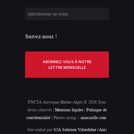
Suivez-nous !
ABONNEZ-VOUS À NOTRE
LETTRE MENSUELLE
FNCTA Auvergne-Rhône-Alpes © 2026 Tous
droits réservés |
Mentions légales
|
Politique de
confidentialité
| Photos zeizig –
mascarille.com
Site réalisé par
S2A Solution Valserhône (Ain)