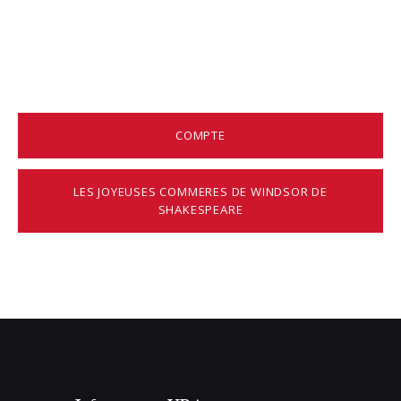
COMPTE
LES JOYEUSES COMMERES DE WINDSOR DE
SHAKESPEARE