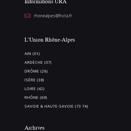
Informations URA
rhonealpes@fncta.fr
L’Union Rhône-Alpes
AIN (01)
ARDÈCHE (07)
DRÔME (26)
ISÈRE (38)
LOIRE (42)
RHÔNE (69)
SAVOIE & HAUTE-SAVOIE (73 74)
Archives