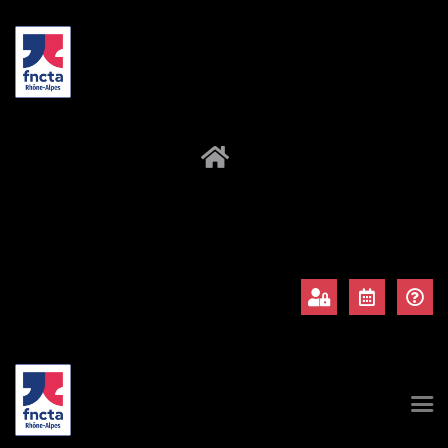
À propos
Adhérents
Évènements
Actualités
Contact