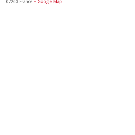
07260
France
+ Google Map