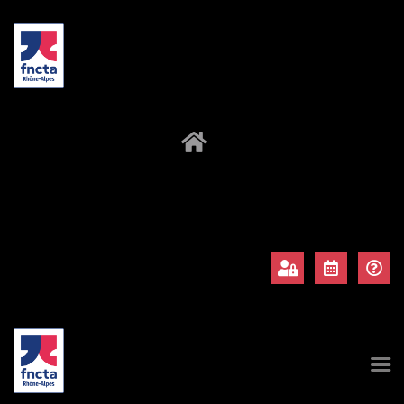
À propos
Adhérents
Évènements
Actualités
Contact