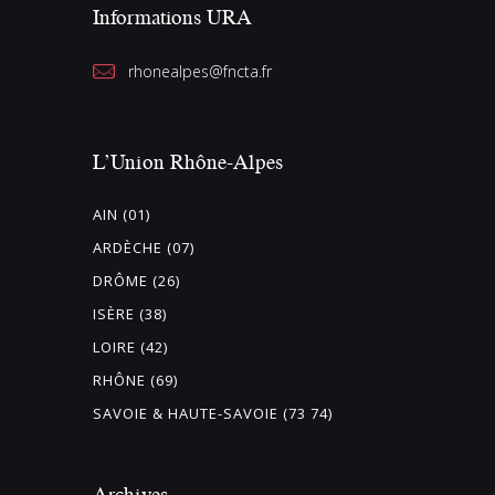
Informations URA
rhonealpes@fncta.fr
L’Union Rhône-Alpes
AIN (01)
ARDÈCHE (07)
DRÔME (26)
ISÈRE (38)
LOIRE (42)
RHÔNE (69)
SAVOIE & HAUTE-SAVOIE (73 74)
Archives