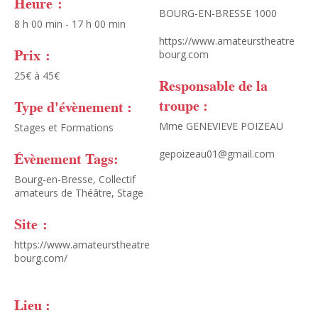
Heure :
BOURG-EN-BRESSE 1000
8 h 00 min - 17 h 00 min
https://www.amateurstheatre
Prix :
bourg.com
25€ à 45€
Responsable de la
troupe :
Type d'évènement :
Mme GENEVIEVE POIZEAU
Stages et Formations
gepoizeau01@gmail.com
Évènement Tags:
Bourg-en-Bresse
,
Collectif
amateurs de Théâtre
,
Stage
Site :
https://www.amateurstheatre
bourg.com/
Lieu :