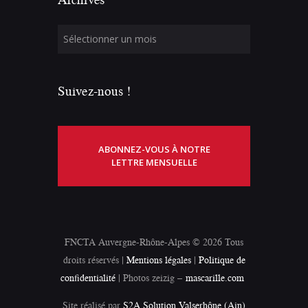
Suivez-nous !
ABONNEZ-VOUS À NOTRE
LETTRE MENSUELLE
FNCTA Auvergne-Rhône-Alpes © 2026 Tous
droits réservés |
Mentions légales
|
Politique de
confidentialité
| Photos zeizig –
mascarille.com
Site réalisé par
S2A Solution Valserhône (Ain)