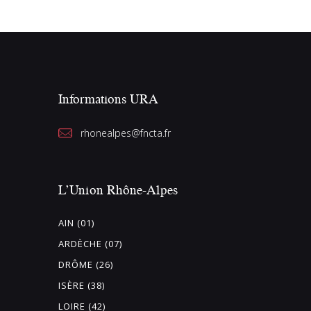
Informations URA
rhonealpes@fncta.fr
L’Union Rhône-Alpes
AIN (01)
ARDÈCHE (07)
DRÔME (26)
ISÈRE (38)
LOIRE (42)