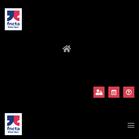
À propos
Adhérents
Évènements
Actualités
Contact