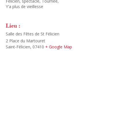
Félicien
,
spectacle
,
Tournée
,
Y'a plus de vieillesse
Lieu :
Salle des Fêtes de St Félicien
2 Place du Martouret
Saint-Félicien
,
07410
+ Google Map