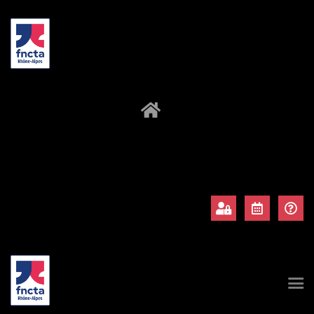
À propos
Adhérents
Évènements
Actualités
Contact