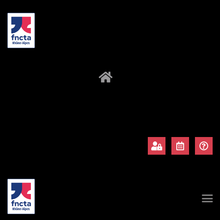
À propos
Adhérents
Évènements
Actualités
Contact