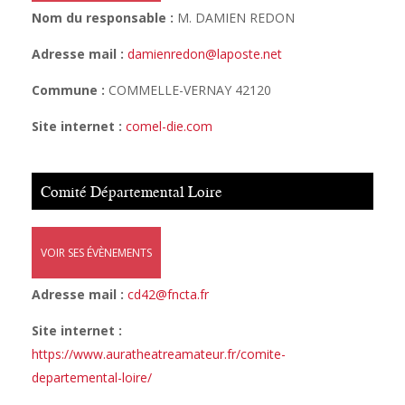
Nom du responsable :
M. DAMIEN REDON
Adresse mail :
damienredon@laposte.net
Commune :
COMMELLE-VERNAY 42120
Site internet :
comel-die.com
Comité Départemental Loire
VOIR SES ÉVÈNEMENTS
Adresse mail :
cd42@fncta.fr
Site internet :
https://www.auratheatreamateur.fr/comite-
departemental-loire/