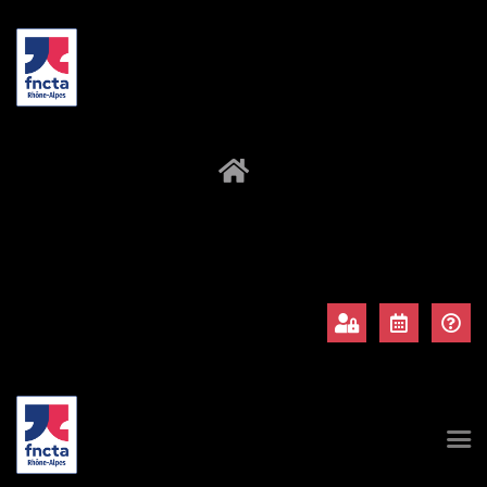
À propos
Adhérents
Évènements
Actualités
Contact