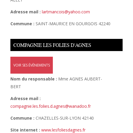
Adresse mail :
lartmancois@yahoo.com
Commune :
SAINT-MAURICE EN GOURGOIS 42240
COMPAGNIE LES FOLIES D'AGNES
VOIR SES ÉVÈNEMENTS
Nom du responsable :
Mme AGNES AUBERT-
BERT
Adresse mail :
compagnie.les.folies.d.agnes@wanadoo.fr
Commune :
CHAZELLES-SUR-LYON 42140
Site internet :
www.lesfoliesdagnes.fr