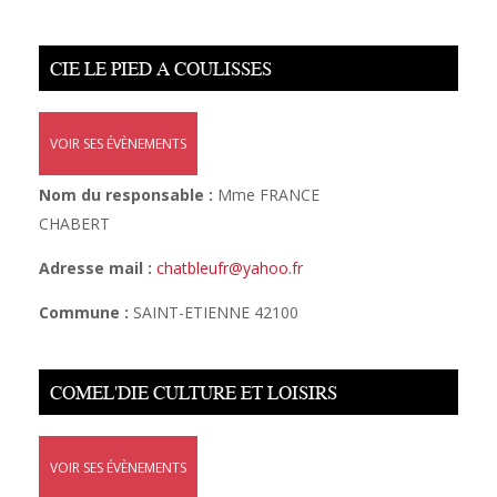
CIE LE PIED A COULISSES
VOIR SES ÉVÈNEMENTS
Nom du responsable :
Mme FRANCE
CHABERT
Adresse mail :
chatbleufr@yahoo.fr
Commune :
SAINT-ETIENNE 42100
COMEL'DIE CULTURE ET LOISIRS
VOIR SES ÉVÈNEMENTS