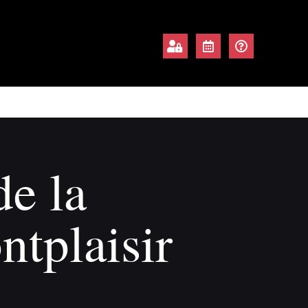
e la
ntplaisir