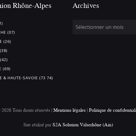
nion Rhône-Alpes
Archives
1)
HE (07)
 (26)
(38)
(42)
 (69)
E & HAUTE-SAVOIE (73 74)
26 Tous droits réservés |
Mentions légales
|
Politique de confidential
Site réalisé par
S2A Solution Valserhône (Ain)