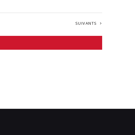
ÉVÈNEMENTS
SUIVANTS