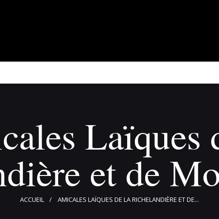
À propos
Adhérents
Évènements
Actualités
Contact
cales Laïques d
dière et de Mo
ACCUEIL
AMICALES LAÏQUES DE LA RICHELANDIÈRE ET DE...