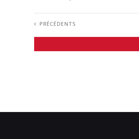
ÉVÈNEMENTS
PRÉCÉDENTS