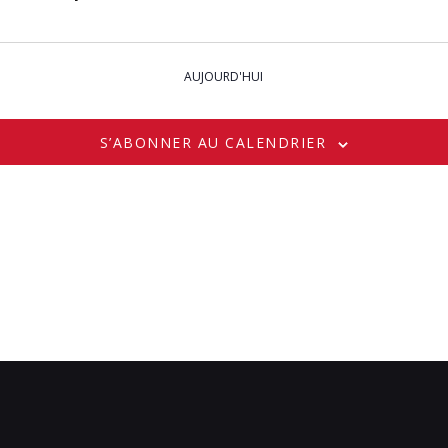
AUJOURD'HUI
S’ABONNER AU CALENDRIER