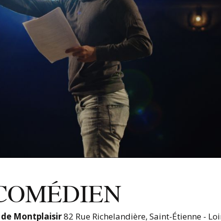
COMÉDIEN
 de Montplaisir
82 Rue Richelandière, Saint-Étienne - Loi