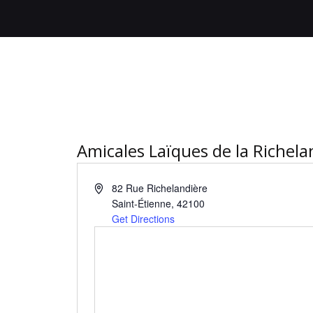
Amicales Laïques de la Richela
82 Rue Richelandière
Saint-Étienne
,
42100
Get Directions