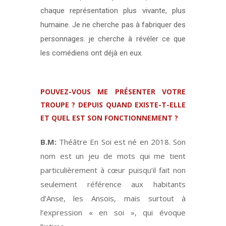
chaque représentation plus vivante, plus
humaine. Je ne cherche pas à fabriquer des
personnages. je cherche à révéler ce que
les comédiens ont déjà en eux.
POUVEZ-VOUS ME PRÉSENTER VOTRE
TROUPE ? DEPUIS QUAND EXISTE-T-ELLE
ET QUEL EST SON FONCTIONNEMENT ?
B.M:
Théâtre En Soi est né en 2018. Son
nom est un jeu de mots qui me tient
particulièrement à cœur puisqu’il fait non
seulement référence aux habitants
d’Anse, les Ansois, mais surtout à
l’expression « en soi », qui évoque