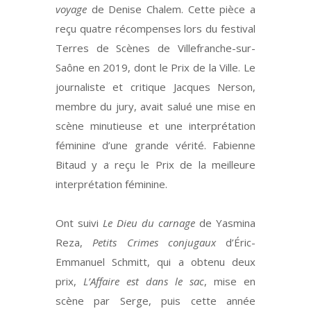
voyage
de Denise Chalem. Cette pièce a
reçu quatre récompenses lors du festival
Terres de Scènes de Villefranche-sur-
Saône en 2019, dont le Prix de la Ville. Le
journaliste et critique Jacques Nerson,
membre du jury, avait salué une mise en
scène minutieuse et une interprétation
féminine d’une grande vérité. Fabienne
Bitaud y a reçu le Prix de la meilleure
interprétation féminine.
Ont suivi
Le Dieu du carnage
de Yasmina
Reza,
Petits Crimes conjugaux
d’Éric-
Emmanuel Schmitt, qui a obtenu deux
prix,
L’Affaire est dans le sac
, mise en
scène par Serge, puis cette année