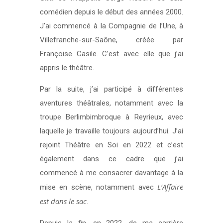
comédien depuis le début des années 2000.
J’ai commencé à la Compagnie de l’Une, à
Villefranche-sur-Saône, créée par
Françoise Casile. C’est avec elle que j’ai
appris le théâtre.
Par la suite, j’ai participé à différentes
aventures théâtrales, notamment avec la
troupe Berlimbimbroque à Reyrieux, avec
laquelle je travaille toujours aujourd’hui. J’ai
rejoint Théâtre en Soi en 2022 et c’est
également dans ce cadre que j’ai
commencé à me consacrer davantage à la
L’Affaire
mise en scène, notamment avec
est dans le sac
.
Depuis la fin, en 2022, de ma carrière