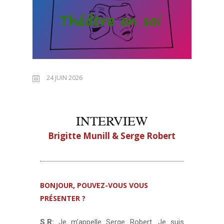
24 JUIN 2026
INTERVIEW
Brigitte Munill & Serge Robert
BONJOUR, POUVEZ-VOUS VOUS
PRÉSENTER ?
S.R:
Je m’appelle Serge Robert. Je suis