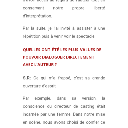
d’avoir accès au regard de l’auteur tout en
conservant notre propre liberté
d’interprétation.
Par la suite, je l’ai invité à assister à une
répétition puis à venir voir le spectacle.
QUELLES ONT ÉTÉ LES PLUS-VALUES DE
POUVOIR DIALOGUER DIRECTEMENT
AVEC L’AUTEUR ?
S.R:
Ce qui m’a frappé, c’est sa grande
ouverture d’esprit.
Par exemple, dans sa version, la
conscience du directeur de casting était
incarnée par une femme. Dans notre mise
en scène, nous avons choisi de confier ce