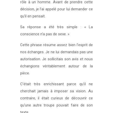
rôle à un homme. Avant de prendre cette
décision, je l’ai appelé pour lui demander ce
qu’il en pensait.
Sa réponse a été très simple : « La
conscience n’a pas de sexe. »
Cette phrase résume assez bien l’esprit de
nos échanges. Je ne lui demandais pas une
autorisation. Je sollicitais son avis et nous
échangions véritablement autour de la
pièce.
C’était très enrichissant parce qu’il ne
cherchait jamais à imposer sa vision. Au
contraire, il était curieux de découvrir ce
qu’une autre troupe pouvait faire de son
texte.