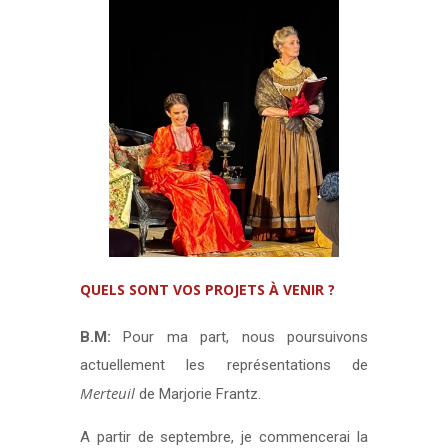
QUELS SONT VOS PROJETS À VENIR ?
B.M:
Pour ma part, nous poursuivons
actuellement les représentations de
Merteuil
de Marjorie Frantz.
A partir de septembre, je commencerai la