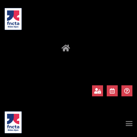
À propos
Adhérents
Évènements
Actualités
Contact