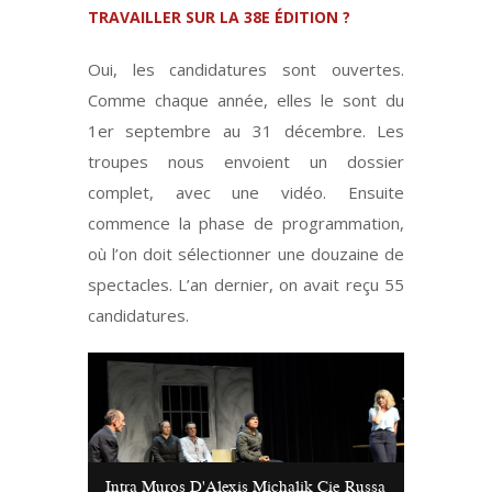
TRAVAILLER SUR LA 38E ÉDITION ?
Oui, les candidatures sont ouvertes.
Comme chaque année, elles le sont du
1er septembre au 31 décembre. Les
troupes nous envoient un dossier
complet, avec une vidéo. Ensuite
commence la phase de programmation,
où l’on doit sélectionner une douzaine de
spectacles. L’an dernier, on avait reçu 55
candidatures.
Intra Muros D'Alexis Michalik Cie Russa