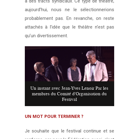
à des tracts syndicaux. Ce type de théâtre,
aujourd’hui, nous ne le sélectionnerions
probablement pas. En revanche, on reste
attachés à l’idée que le théâtre n’est pas
qu’un divertissement.
Un instant avec Jean-Yves Lenoir Par les
membres du Comité d'Organisation du
Festival
UN MOT POUR TERMINER ?
Je souhaite que le festival continue et se