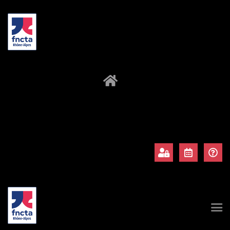
À propos
Adhérents
Évènements
Actualités
Contact