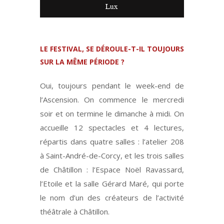
Lux
LE FESTIVAL, SE DÉROULE-T-IL TOUJOURS
SUR LA MÊME PÉRIODE ?
Oui, toujours pendant le week-end de
l’Ascension. On commence le mercredi
soir et on termine le dimanche à midi. On
accueille 12 spectacles et 4 lectures,
répartis dans quatre salles : l’atelier 208
à Saint-André-de-Corcy, et les trois salles
de Châtillon : l’Espace Noël Ravassard,
l’Etoile et la salle Gérard Maré, qui porte
le nom d’un des créateurs de l’activité
théâtrale à Châtillon.