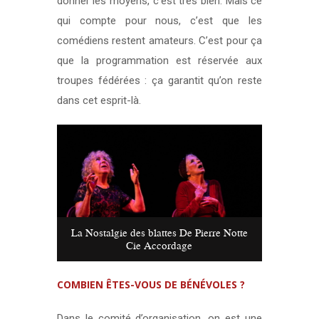
donner les moyens, c’est très bien. Mais ce
qui compte pour nous, c’est que les
comédiens restent amateurs. C’est pour ça
que la programmation est réservée aux
troupes fédérées : ça garantit qu’on reste
dans cet esprit-là.
La Nostalgie des blattes De Pierre Notte
Cie Accordage
COMBIEN ÊTES-VOUS DE BÉNÉVOLES ?
Dans le comité d’organisation, on est une