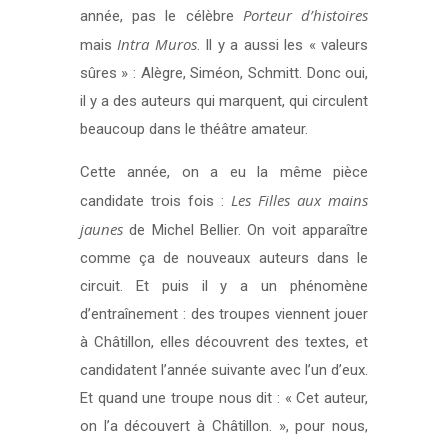
Porteur d’histoires
année, pas le célèbre
Intra Muros
mais
. Il y a aussi les « valeurs
sûres » : Alègre, Siméon, Schmitt. Donc oui,
il y a des auteurs qui marquent, qui circulent
beaucoup dans le théâtre amateur.
Cette année, on a eu la même pièce
Les Filles aux mains
candidate trois fois :
jaunes
de Michel Bellier. On voit apparaître
comme ça de nouveaux auteurs dans le
circuit. Et puis il y a un phénomène
d’entraînement : des troupes viennent jouer
à Châtillon, elles découvrent des textes, et
candidatent l’année suivante avec l’un d’eux.
Et quand une troupe nous dit : « Cet auteur,
on l’a découvert à Châtillon. », pour nous,