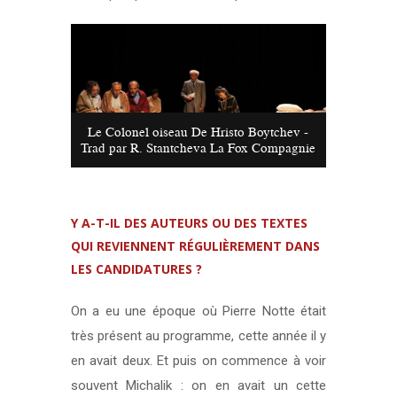
Le Colonel oiseau De Hristo Boytchev -
Trad par R. Stantcheva La Fox Compagnie
Y A-T-IL DES AUTEURS OU DES TEXTES
QUI REVIENNENT RÉGULIÈREMENT DANS
LES CANDIDATURES ?
On a eu une époque où Pierre Notte était
très présent au programme, cette année il y
en avait deux. Et puis on commence à voir
souvent Michalik : on en avait un cette