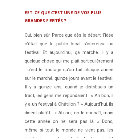
EST-CE QUE C’EST UNE DE VOS PLUS
GRANDES FIERTÉS ?
Oui, bien sûr. Parce que dès le départ, l’idée
c’était que le public local s’intéresse au
festival. Et aujourd’hui, ça marche. Il y a
quelque chose qui me plaît particulièrement
: c’est le tractage qu’on fait chaque année
sur le marché, quinze jours avant le festival.
Il y a quinze ans, quand je distribuais un
tract, les gens me répondaient : « Ah bon, il
y a un festival à Châtillon ? » Aujourd’hui, ils
disent plutôt : « Ah oui, on le connaît, mais
cette année on ne sera pas là. » Donc,
même si tout le monde ne vient pas, les