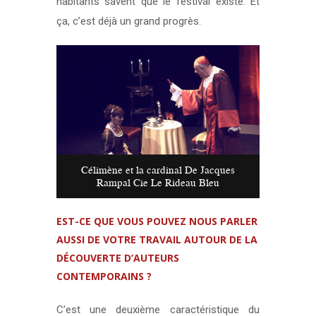
habitants savent que le festival existe. Et
ça, c’est déjà un grand progrès.
Célimène et la cardinal De Jacques
Rampal Cie Le Rideau Bleu
EST-CE QUE VOUS POUVEZ NOUS PARLER
AUSSI DE VOTRE TRAVAIL AUTOUR DE LA
DÉCOUVERTE D’AUTEURS
CONTEMPORAINS ?
C’est une deuxième caractéristique du