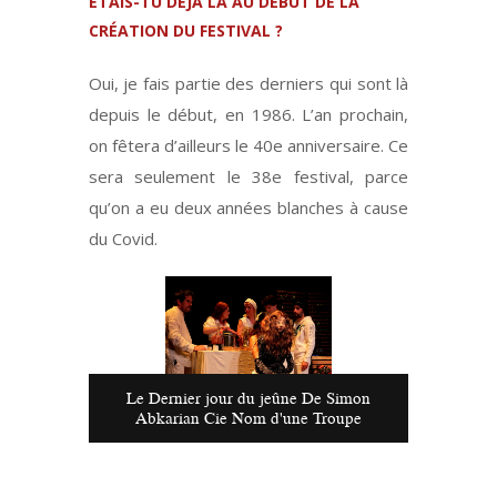
ÉTAIS-TU DÉJÀ LÀ AU DÉBUT DE LA
CRÉATION DU FESTIVAL ?
Oui, je fais partie des derniers qui sont là
depuis le début, en 1986. L’an prochain,
on fêtera d’ailleurs le 40e anniversaire. Ce
sera seulement le 38e festival, parce
qu’on a eu deux années blanches à cause
du Covid.
Le Dernier jour du jeûne De Simon
Abkarian Cie Nom d'une Troupe