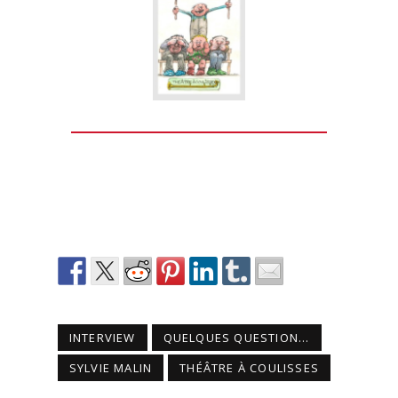
INTERVIEW
QUELQUES QUESTION...
SYLVIE MALIN
THÉÂTRE À COULISSES