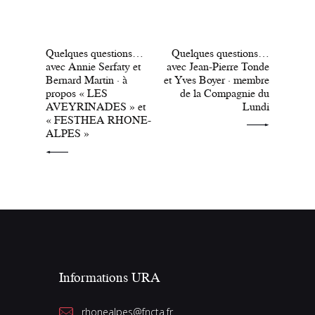
PRÉCÉDENT
SUIVANT
Quelques questions…
Quelques questions…
avec Annie Serfaty et
avec Jean-Pierre Tonde
Bernard Martin · à
et Yves Boyer · membre
propos « LES
de la Compagnie du
AVEYRINADES » et
Lundi
« FESTHEA RHONE-
ALPES »
Informations URA
rhonealpes@fncta.fr