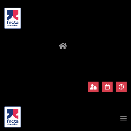
À propos
Adhérents
Évènements
Actualités
Contact