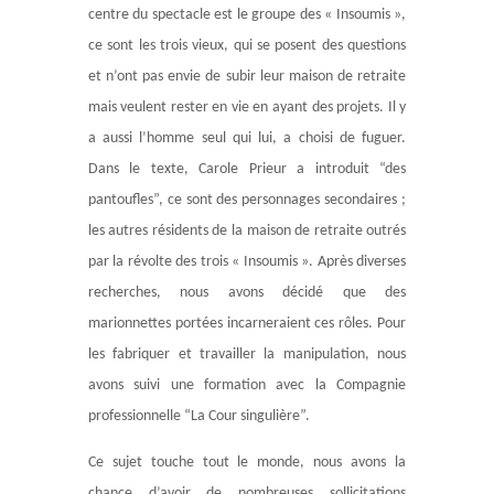
centre du spectacle est le groupe des « Insoumis »,
ce sont les trois vieux, qui se posent des questions
et n’ont pas envie de subir leur maison de retraite
mais veulent rester en vie en ayant des projets. Il y
a aussi l’homme seul qui lui, a choisi de fuguer.
Dans le texte, Carole Prieur a introduit “des
pantoufles”, ce sont des personnages secondaires ;
les autres résidents de la maison de retraite outrés
par la révolte des trois « Insoumis ». Après diverses
recherches, nous avons décidé que des
marionnettes portées incarneraient ces rôles. Pour
les fabriquer et travailler la manipulation, nous
avons suivi une formation avec la Compagnie
professionnelle “La Cour singulière”.
Ce sujet touche tout le monde, nous avons la
chance d’avoir de nombreuses sollicitations