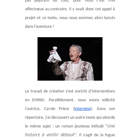
pas péjoratif du tout, pour nous c’est très
affectueux au contraire. Il y avait donc cet appel à
projet et ce texte, nous nous sommes alors lancés
dans l’aventure !
Le travail de création s’est enrichi d’interventions
en EHPAD. Parallèlement, nous avons sollicité
l’autrice, Carole Prieur (
interview
). Dans son
répertoire, j’ai découvert un autre texte qui aborde
Une
le même sujet : un roman jeunesse intitulé “
histoire à vieillir debout
”. Il s’agit de la fugue