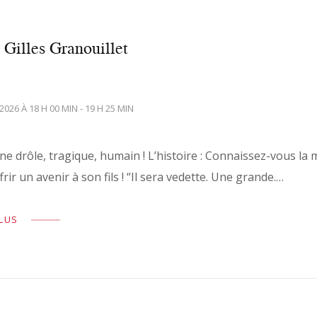
Gilles Granouillet
 2026 À 18 H 00 MIN - 19 H 25 MIN
ne drôle, tragique, humain ! L’histoire : Connaissez-vous la 
rir un avenir à son fils ! “Il sera vedette. Une grande.…
PLUS