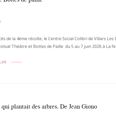
6
cès de la 4éme récolte, le Centre Social Colibri de Villars 
estival Théâtre et Bottes de Paille du 5 au 7 juin 2026 à La 
PLUS
ui plantait des arbres. De Jean Giono