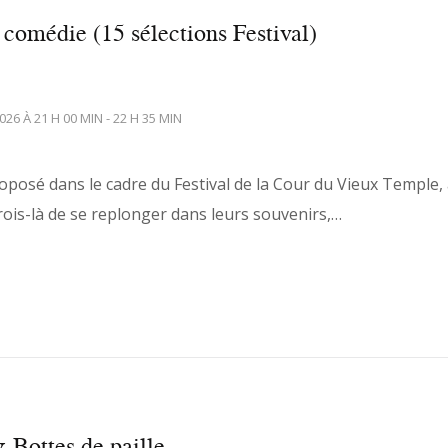
 comédie (15 sélections Festival)
26 À 21 H 00 MIN - 22 H 35 MIN
oposé dans le cadre du Festival de la Cour du Vieux Temple, 
ois-là de se replonger dans leurs souvenirs,…
 Bottes de paille