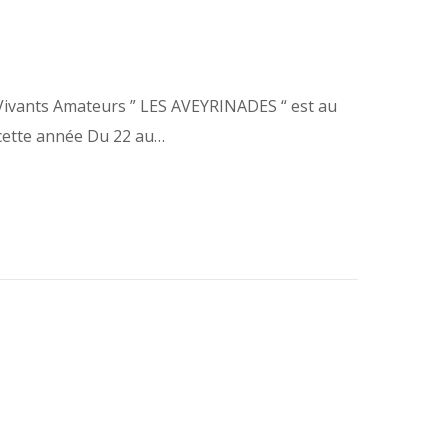
 Vivants Amateurs ” LES AVEYRINADES “ est au
 cette année Du 22 au…