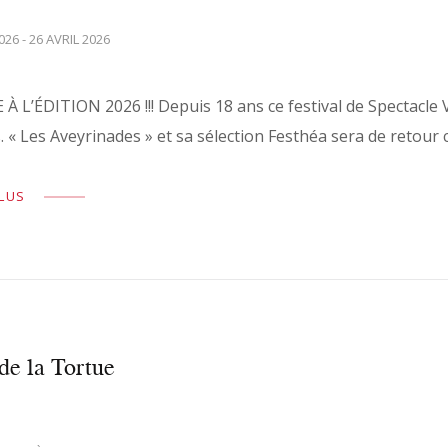
026 - 26 AVRIL 2026
 L’ÉDITION 2026 !!! Depuis 18 ans ce festival de Spectacle
 « Les Aveyrinades » et sa sélection Festhéa sera de retour
PLUS
de la Tortue