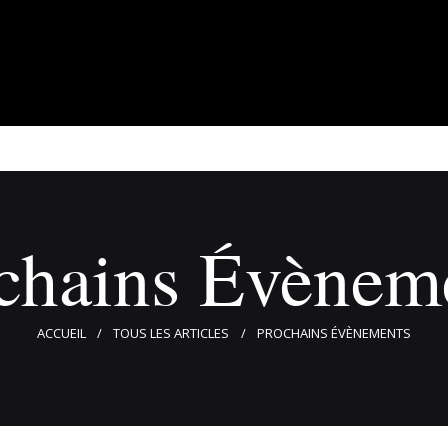
À propos
Adhérents
Évènements
Actualités
Contact
chains Évènem
ACCUEIL
TOUS LES ARTICLES
PROCHAINS ÉVÈNEMENTS