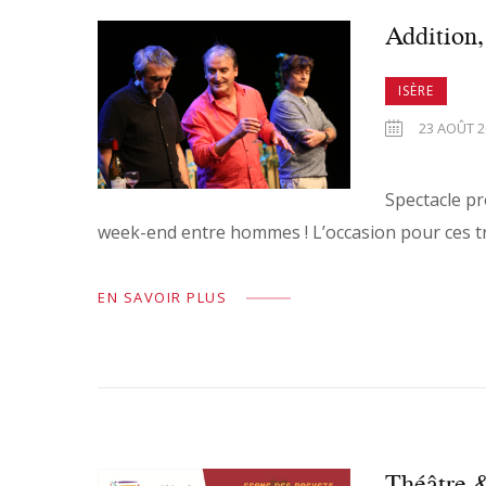
Addition,
ISÈRE
23 AOÛT 20
Spectacle pr
week-end entre hommes ! L’occasion pour ces tr
EN SAVOIR PLUS
Théâtre &