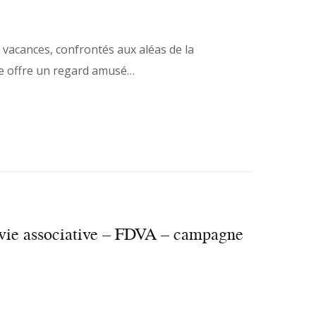
 vacances, confrontés aux aléas de la
èce offre un regard amusé…
 vie associative – FDVA – campagne