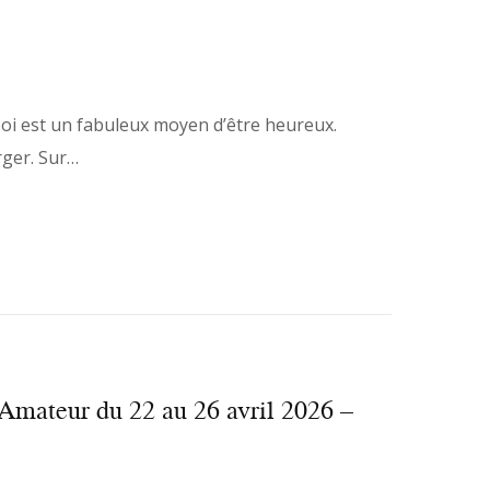
 soi est un fabuleux moyen d’être heureux.
rger. Sur…
mateur du 22 au 26 avril 2026 –