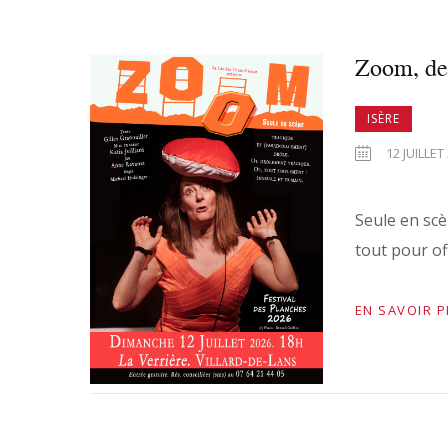
Zoom, de 
ISÈRE
12 JUILLET
Seule en scè
tout pour off
EN SAVOIR 