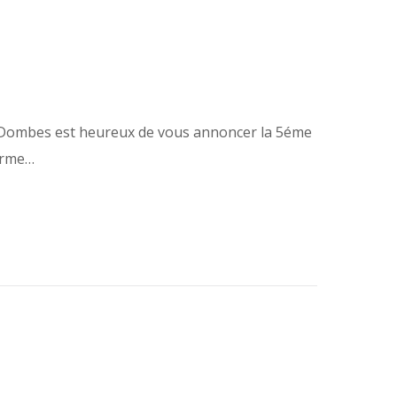
Les Dombes est heureux de vous annoncer la 5éme
ferme…