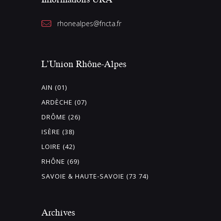
rhonealpes@fncta.fr
L’Union Rhône-Alpes
AIN (01)
ARDÈCHE (07)
DRÔME (26)
ISÈRE (38)
LOIRE (42)
RHÔNE (69)
SAVOIE & HAUTE-SAVOIE (73 74)
Archives