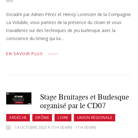
MIN
Encadré par Adrien Pérez et Heinzy Lorenzen de la Compagnie
La Volubile, vous partirez de la présence du clown et vous
travaillerez sur des techniques de jeu burlesque avec la
conscience du timing qui lui…
EN SAVOIR PLUS
Stage Bruitages et Burlesque
organisé par le CD07
,
,
,
ARDÈCHE
DRÔME
LOIRE
UNION RÉGIONALE
14 OCTOBRE 2023 À 10 H 00 MIN - 17 H 00 MIN