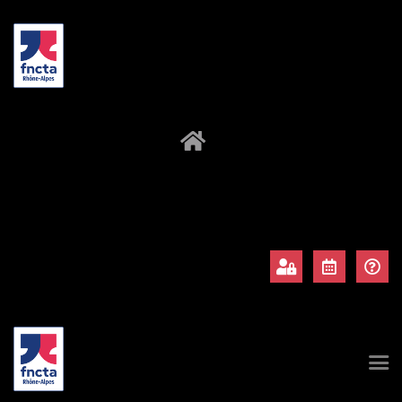
À propos
Adhérents
Évènements
Actualités
Contact