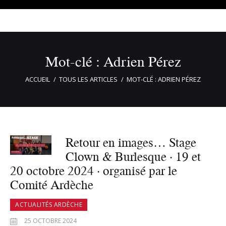
Mot-clé : Adrien Pérez
ACCUEIL
TOUS LES ARTICLES
MOT-CLÉ : ADRIEN PÉREZ
Retour en images… Stage
Clown & Burlesque · 19 et
20 octobre 2024 · organisé par le
Comité Ardèche
ACTUALITÉS ARDÈCHE
25 OCTOBRE 2024