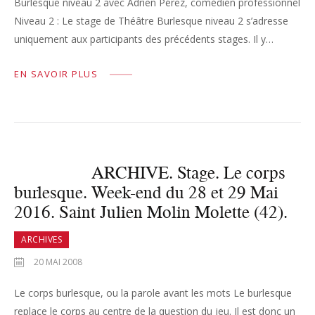
Burlesque niveau 2 avec Adrien Pérez, comédien professionnel
Niveau 2 : Le stage de Théâtre Burlesque niveau 2 s’adresse
uniquement aux participants des précédents stages. Il y…
EN SAVOIR PLUS
ARCHIVE. Stage. Le corps
burlesque. Week-end du 28 et 29 Mai
2016. Saint Julien Molin Molette (42).
ARCHIVES
20 MAI 2008
Le corps burlesque, ou la parole avant les mots Le burlesque
replace le corps au centre de la question du jeu. Il est donc un