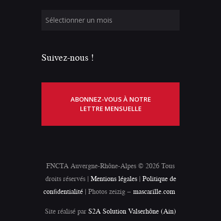
Suivez-nous !
ABONNEZ-VOUS À NOTRE
LETTRE MENSUELLE
FNCTA Auvergne-Rhône-Alpes © 2026 Tous
droits réservés |
Mentions légales
|
Politique de
confidentialité
| Photos zeizig –
mascarille.com
Site réalisé par
S2A Solution Valserhône (Ain)