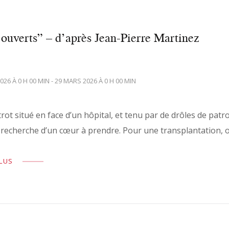
ouverts” – d’après Jean-Pierre Martinez
026 À 0 H 00 MIN - 29 MARS 2026 À 0 H 00 MIN
rot situé en face d’un hôpital, et tenu par de drôles de patr
 recherche d’un cœur à prendre. Pour une transplantation, 
PLUS