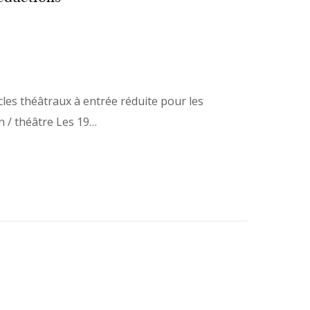
cles théâtraux à entrée réduite pour les
n / théâtre Les 19…