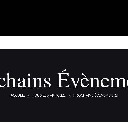
À propos
Adhérents
Évènements
Actualités
Contact
chains Évènem
ACCUEIL
TOUS LES ARTICLES
PROCHAINS ÉVÈNEMENTS