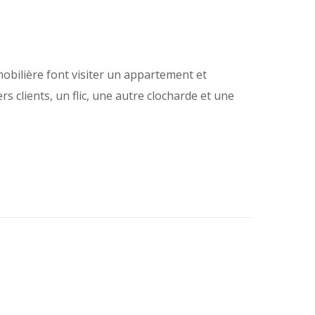
obilière font visiter un appartement et
s clients, un flic, une autre clocharde et une