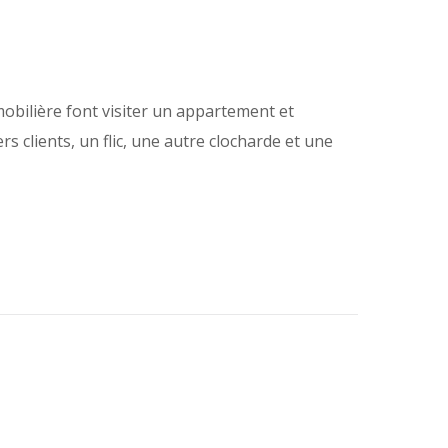
obilière font visiter un appartement et
s clients, un flic, une autre clocharde et une