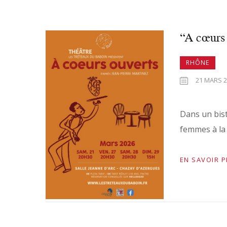
“A cœurs 
RHÔNE
21 MARS 2
Dans un bist
femmes à la
EN SAVOIR 