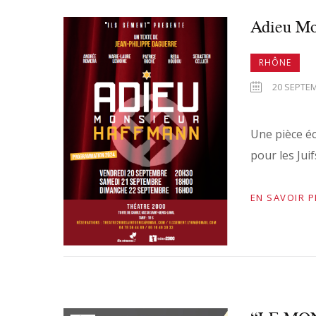
Adieu M
RHÔNE
20 SEPTEM
Une pièce éc
pour les Juif
EN SAVOIR 