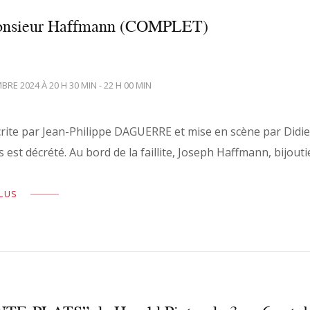
onsieur Haffmann (COMPLET)
BRE 2024 À 20 H 30 MIN - 22 H 00 MIN
rite par Jean-Philippe DAGUERRE et mise en scène par Didier 
s est décrété. Au bord de la faillite, Joseph Haffmann, bijout
PLUS