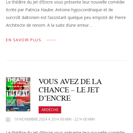
Le théâtre du Jet d’Encre vous présente leur nouvelle comédie
écrite par Patricia Haube: Antoine hypocondriaque et de
surcroît daltonien est l’assistant quelque peu empoté de Pierre
Architecte de renom. A la suite d’une erreur…
EN SAVOIR PLUS
VOUS AVEZ DE LA
CHANCE – LE JET
D’ENCRE
ARDÈCHE
16 NOVEMBRE 2024 À 20 H 00 MIN - 22 H 00 MIN
Le théâtre du Jet d’Encre vous présente leur nouvelle comédie