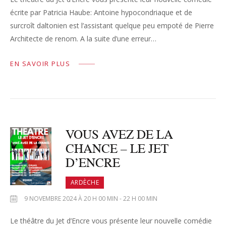
écrite par Patricia Haube: Antoine hypocondriaque et de
surcroît daltonien est l’assistant quelque peu empoté de Pierre
Architecte de renom. A la suite d’une erreur…
EN SAVOIR PLUS
VOUS AVEZ DE LA
CHANCE – LE JET
D’ENCRE
ARDÈCHE
9 NOVEMBRE 2024 À 20 H 00 MIN - 22 H 00 MIN
Le théâtre du Jet d’Encre vous présente leur nouvelle comédie