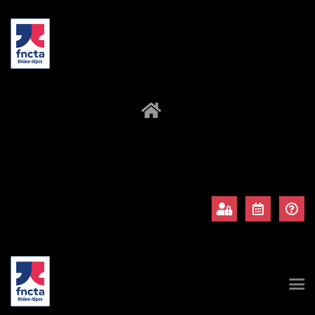
À propos
Adhérents
Évènements
Actualités
Contact