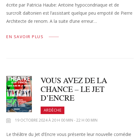
écrite par Patricia Haube: Antoine hypocondriaque et de
surcroît daltonien est l’assistant quelque peu empoté de Pierre
Architecte de renom. A la suite d’une erreur…
EN SAVOIR PLUS
VOUS AVEZ DE LA
CHANCE – LE JET
D’ENCRE
ARDÈCHE
19 OCTOBRE 2024 À 20 H 00 MIN - 22 H 00 MIN
Le théâtre du Jet d’Encre vous présente leur nouvelle comédie