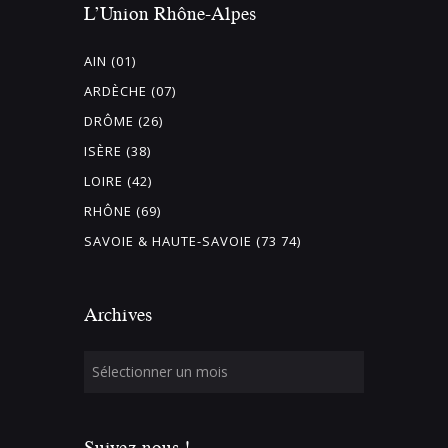
L’Union Rhône-Alpes
AIN (01)
ARDÈCHE (07)
DRÔME (26)
ISÈRE (38)
LOIRE (42)
RHÔNE (69)
SAVOIE & HAUTE-SAVOIE (73 74)
Archives
Suivez-nous !