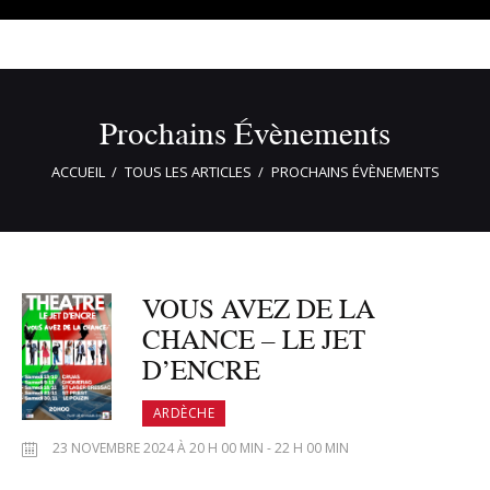
Prochains Évènements
ACCUEIL
TOUS LES ARTICLES
PROCHAINS ÉVÈNEMENTS
VOUS AVEZ DE LA
CHANCE – LE JET
D’ENCRE
ARDÈCHE
23 NOVEMBRE 2024 À 20 H 00 MIN - 22 H 00 MIN