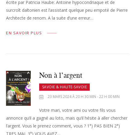
écrite par Patricia Haube: Antoine hypocondriaque et de
surcroît daltonien est l’assistant quelque peu empoté de Pierre
Architecte de renom. A la suite d’une erreur…
EN SAVOIR PLUS
Non à l’argent
SAVOIE & HAUTE-SAVOIE
23 MARS 2024 À 20 H 30 MIN - 22 H 00 MIN
Votre mari, votre ami ou votre fils vous
annonce qu’il a gagné au loto, mais qu’il hésite à aller chercher
l’argent. Vous le prenez comment, vous ? 1°) PAS BIEN 2°)
TRES MAL 3°) VOUS AVEZ…