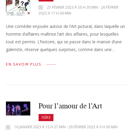
25 FÉVRIER 2023 À 20 H 30 MIN - 26 FÉVRIER
2023 À 17 H 00 MIN
Une comédie enjouée autour de l’Art pictural, dans laquelle un
homme d’affaires maîtrise l’art des affaires, pour lesquelles
tout est permis. L’histoire, qui se passe dans le manoir d’une
galeriste, réserve quelques surprises, comme dans une…
EN SAVOIR PLUS
Pour l’amour de l’Art
ISÈRE
16 JANVIER 2023 À 15 H 27 MIN - 26 FÉVRIER 2023 À 0 H 00 MIN