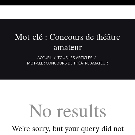
Mot-clé : Concours de théâtre
amateur
ACCUEIL
TOUS LES ARTICLES
MOT-CLÉ : CONCOURS DE THÉÂTRE AMATEUR
No results
We're sorry, but your query did not