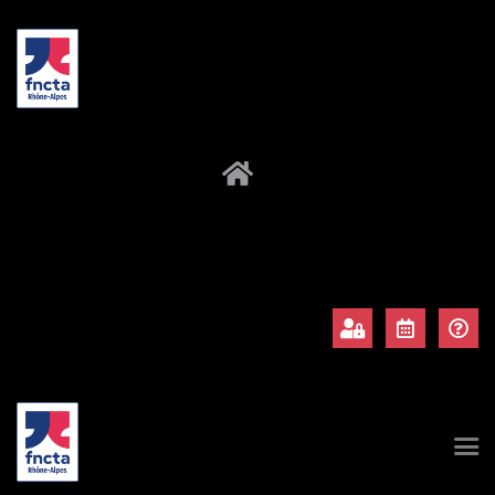
À propos
Adhérents
Évènements
Actualités
Contact