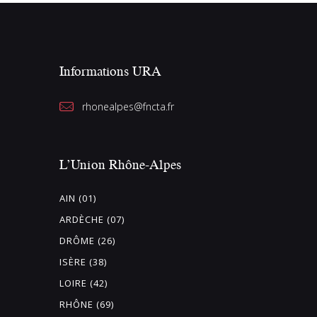
Informations URA
rhonealpes@fncta.fr
L’Union Rhône-Alpes
AIN (01)
ARDÈCHE (07)
DRÔME (26)
ISÈRE (38)
LOIRE (42)
RHÔNE (69)