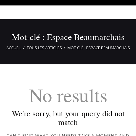
Mot-clé : Espace Beaumarchais
ACCUEIL
TOUS LES ARTICLES
MOT-CLÉ : ESPACE BEAUMARCHAIS
No results
We're sorry, but your query did not
match
CAN'T FIND WHAT YOU NEED? TAKE A MOMENT AND