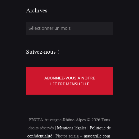
Archives
Suivez-nous !
ABONNEZ-VOUS À NOTRE
LETTRE MENSUELLE
FNCTA Auvergne-Rhône-Alpes © 2026 Tous
droits réservés |
Mentions légales
|
Politique de
confidentialité
| Photos zeizig –
mascarille.com