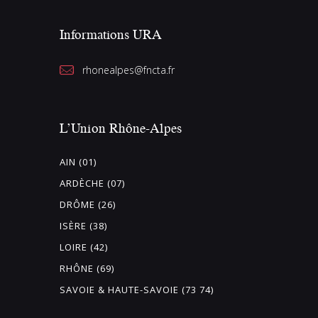
Informations URA
rhonealpes@fncta.fr
L’Union Rhône-Alpes
AIN (01)
ARDÈCHE (07)
DRÔME (26)
ISÈRE (38)
LOIRE (42)
RHÔNE (69)
SAVOIE & HAUTE-SAVOIE (73 74)