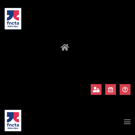
À propos
Adhérents
Évènements
Actualités
Contact