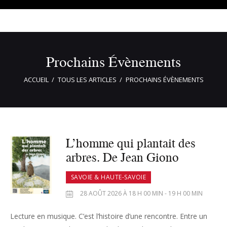
Prochains Évènements
ACCUEIL
TOUS LES ARTICLES
PROCHAINS ÉVÈNEMENTS
L’homme qui plantait des
arbres. De Jean Giono
SAVOIE & HAUTE-SAVOIE
28 AOÛT 2026 À 18 H 00 MIN - 19 H 00 MIN
Lecture en musique. C’est l’histoire d’une rencontre. Entre un