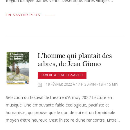
Région balayée par les vents. Désertique. Rares villages…
EN SAVOIR PLUS
L’homme qui plantait des
arbres, de Jean Giono
SAVOIE & HAUTE-SAVOIE
19 FÉVRIER 2022 À 17 H 30 MIN - 18 H 15 MIN
Sélection du festival de théâtre d’Armoy 2022 Lecture en
musique. Une émouvante fable écologique, pacifiste et
humaniste, qui prouve que le don de soi est un formidable
moyen d’être heureux. C’est l’histoire d’une rencontre. Entre…