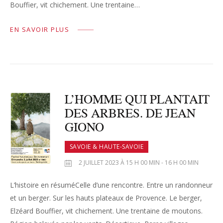
Bouffier, vit chichement. Une trentaine…
EN SAVOIR PLUS
L’HOMME QUI PLANTAIT
DES ARBRES. DE JEAN
GIONO
SAVOIE & HAUTE-SAVOIE
2 JUILLET 2023 À 15 H 00 MIN - 16 H 00 MIN
L’histoire en résuméCelle d’une rencontre. Entre un randonneur
et un berger. Sur les hauts plateaux de Provence. Le berger,
Elzéard Bouffier, vit chichement. Une trentaine de moutons.