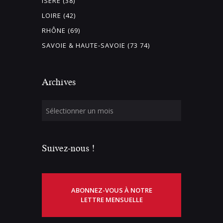
ISÈRE (38)
LOIRE (42)
RHÔNE (69)
SAVOIE & HAUTE-SAVOIE (73 74)
Archives
Suivez-nous !
ABONNEZ-VOUS À NOTRE
LETTRE MENSUELLE