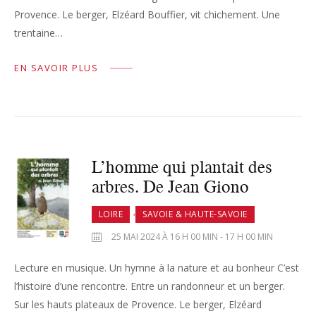
Provence. Le berger, Elzéard Bouffier, vit chichement. Une
trentaine…
EN SAVOIR PLUS
L’homme qui plantait des
arbres. De Jean Giono
,
LOIRE
SAVOIE & HAUTE-SAVOIE
25 MAI 2024 À 16 H 00 MIN - 17 H 00 MIN
Lecture en musique. Un hymne à la nature et au bonheur C’est
l’histoire d’une rencontre. Entre un randonneur et un berger.
Sur les hauts plateaux de Provence. Le berger, Elzéard