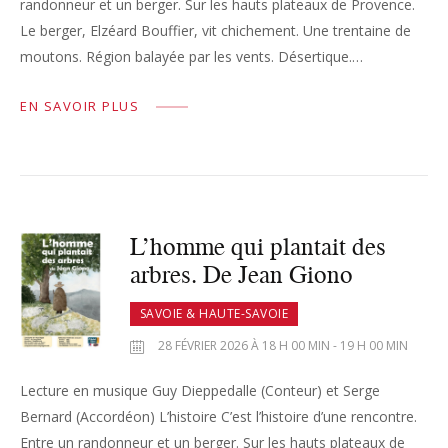
randonneur et un berger. Sur les hauts plateaux de Provence.
Le berger, Elzéard Bouffier, vit chichement. Une trentaine de
moutons. Région balayée par les vents. Désertique.…
EN SAVOIR PLUS
L’homme qui plantait des
arbres. De Jean Giono
SAVOIE & HAUTE-SAVOIE
28 FÉVRIER 2026 À 18 H 00 MIN - 19 H 00 MIN
Lecture en musique Guy Dieppedalle (Conteur) et Serge
Bernard (Accordéon) L’histoire C’est l’histoire d’une rencontre.
Entre un randonneur et un berger. Sur les hauts plateaux de