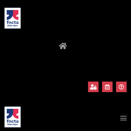
À propos
Adhérents
Évènements
Actualités
Contact