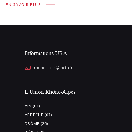
EN SAVOIR PLUS
Informations URA
rhonealpes@fncta.fr
L’Union Rhône-Alpes
AIN (01)
ARDÈCHE (07)
DRÔME (26)