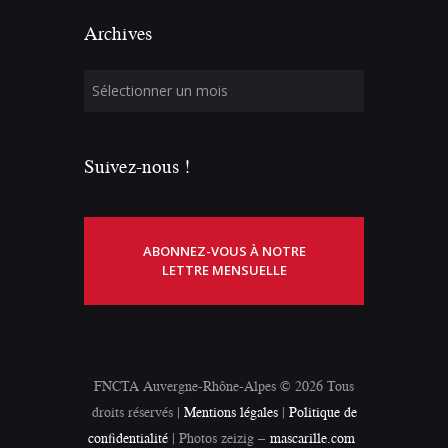
Archives
Suivez-nous !
ABONNEZ-VOUS À NOTRE
LETTRE MENSUELLE
FNCTA Auvergne-Rhône-Alpes © 2026 Tous
droits réservés |
Mentions légales
|
Politique de
confidentialité
| Photos zeizig –
mascarille.com