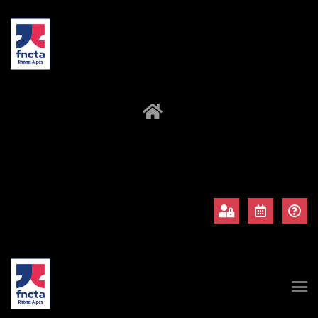
À propos
Adhérents
Évènements
Actualités
Contact