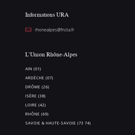
Informations URA
rhonealpes@fncta.fr
L’Union Rhône-Alpes
AIN (01)
ARDÈCHE (07)
DRÔME (26)
ISÈRE (38)
LOIRE (42)
RHÔNE (69)
SAVOIE & HAUTE-SAVOIE (73 74)