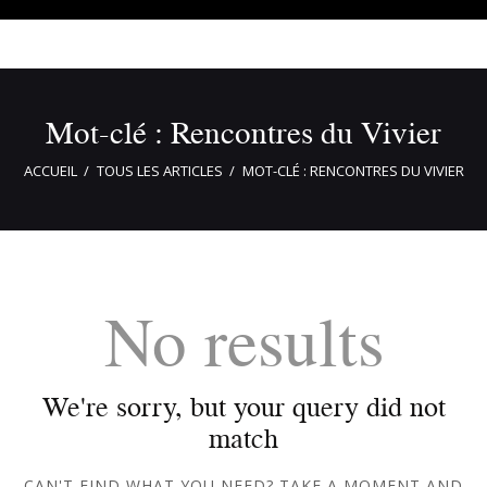
Mot-clé : Rencontres du Vivier
ACCUEIL
TOUS LES ARTICLES
MOT-CLÉ : RENCONTRES DU VIVIER
No results
We're sorry, but your query did not
match
CAN'T FIND WHAT YOU NEED? TAKE A MOMENT AND