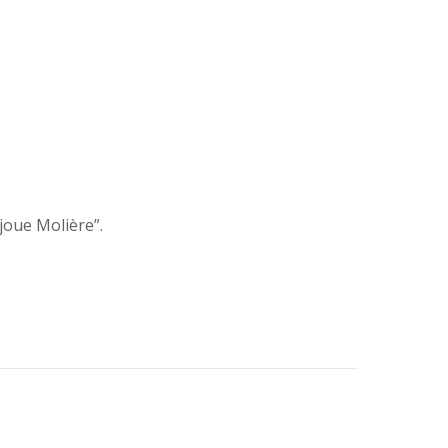
joue Molière”.