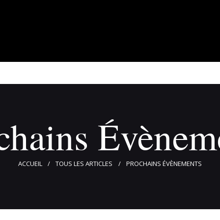
À propos
Adhérents
Évènements
Actualités
Contact
chains Évènem
ACCUEIL
TOUS LES ARTICLES
PROCHAINS ÉVÈNEMENTS