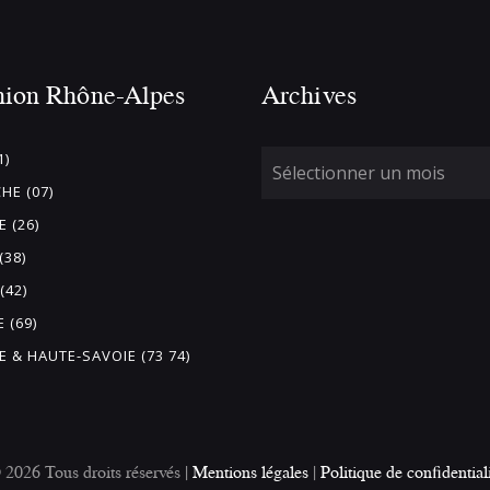
nion Rhône-Alpes
Archives
1)
HE (07)
 (26)
(38)
(42)
 (69)
E & HAUTE-SAVOIE (73 74)
26 Tous droits réservés |
Mentions légales
|
Politique de confidential