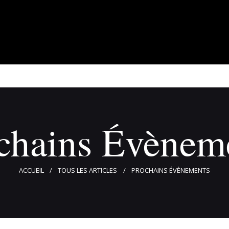
À propos
Adhérents
Évènements
Actualités
Contact
chains Évènem
ACCUEIL
TOUS LES ARTICLES
PROCHAINS ÉVÈNEMENTS