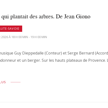
ui plantait des arbres. De Jean Giono
AUTE-SAVOIE
 2026 À 18 H 00 MIN - 19 H 00 MIN
usique Guy Dieppedalle (Conteur) et Serge Bernard (Accordéon
donneur et un berger. Sur les hauts plateaux de Provence. L
PLUS