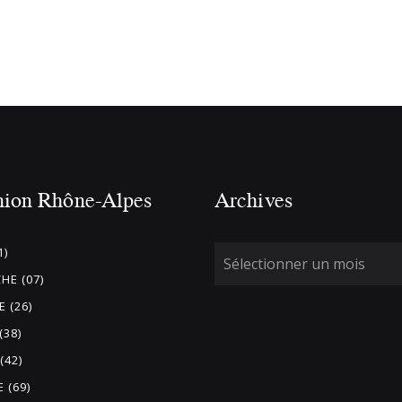
nion Rhône-Alpes
Archives
1)
HE (07)
 (26)
(38)
(42)
 (69)