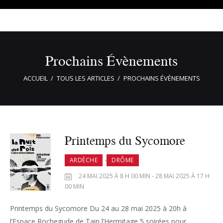
Prochains Évènements
ACCUEIL
TOUS LES ARTICLES
PROCHAINS ÉVÈNEMENTS
Printemps du Sycomore
,
ARDÈCHE
DRÔME
24 MAI 2025 À 8 H 00 MIN - 28 MAI 2025 À 17 H
00 MIN
Printemps du Sycomore Du 24 au 28 mai 2025 à 20h à
l’Espace Rochegude de Tain l’Hermitage 5 soirées pour