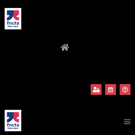
À propos
Adhérents
Évènements
Actualités
Contact