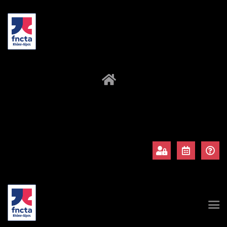
À propos
Adhérents
Évènements
Actualités
Contact