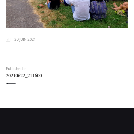
30 JUIN 2021
PREVIOUS POST:
Published in
20210622_211600