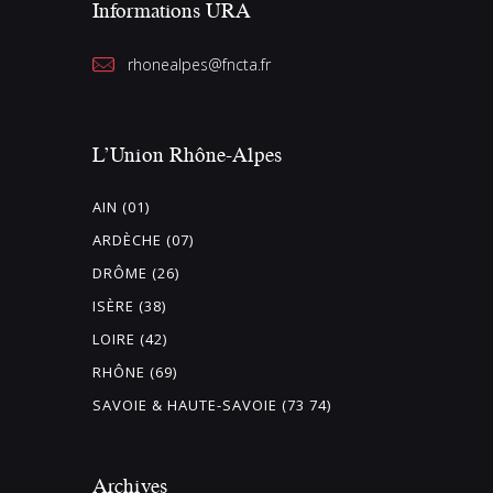
Informations URA
rhonealpes@fncta.fr
L’Union Rhône-Alpes
AIN (01)
ARDÈCHE (07)
DRÔME (26)
ISÈRE (38)
LOIRE (42)
RHÔNE (69)
SAVOIE & HAUTE-SAVOIE (73 74)
Archives