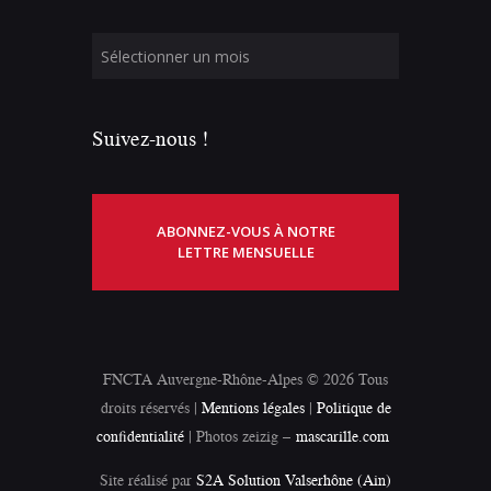
Suivez-nous !
ABONNEZ-VOUS À NOTRE
LETTRE MENSUELLE
FNCTA Auvergne-Rhône-Alpes © 2026 Tous
droits réservés |
Mentions légales
|
Politique de
confidentialité
| Photos zeizig –
mascarille.com
Site réalisé par
S2A Solution Valserhône (Ain)