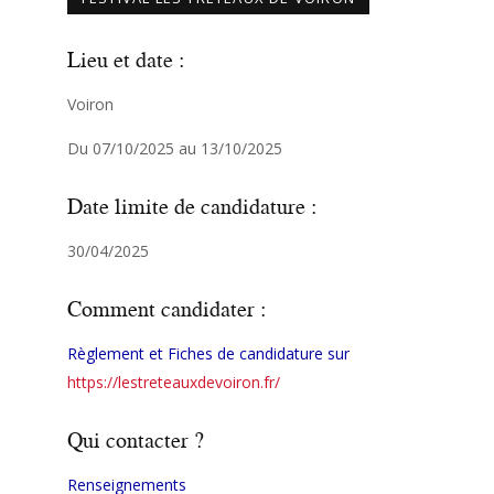
Lieu et date :
Voiron
Du 07/10/2025 au 13/10/2025
Date limite de candidature :
30/04/2025
Comment candidater :
Règlement et Fiches de candidature sur
https://lestreteauxdevoiron.
fr/
Qui contacter ?
Renseignements