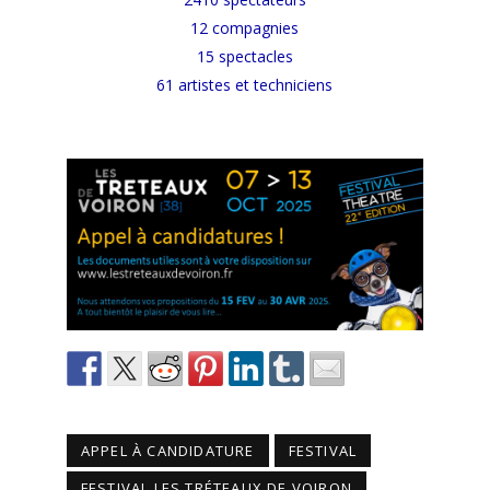
12 compagnies
15 spectacles
61 artistes et techniciens
APPEL À CANDIDATURE
FESTIVAL
FESTIVAL LES TRÉTEAUX DE VOIRON