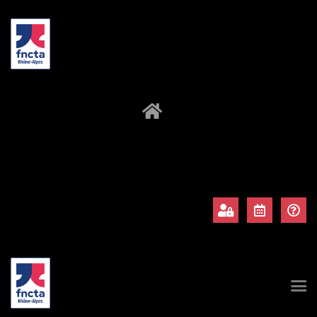
À propos
Adhérents
Évènements
Actualités
Contact