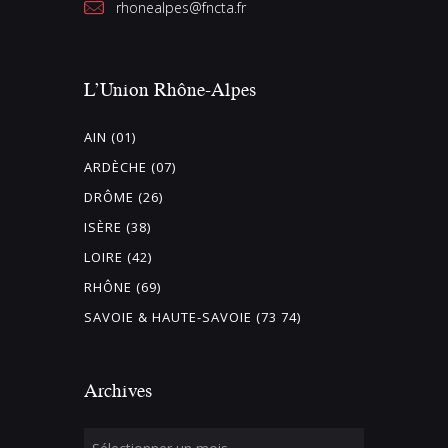
rhonealpes@fncta.fr
L’Union Rhône-Alpes
AIN (01)
ARDÈCHE (07)
DRÔME (26)
ISÈRE (38)
LOIRE (42)
RHÔNE (69)
SAVOIE & HAUTE-SAVOIE (73 74)
Archives