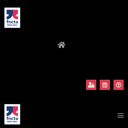
À propos
Adhérents
Évènements
Actualités
Contact