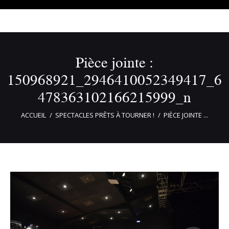
Pièce jointe :
150968921_2946410052349417_6
478363102166215999_n
ACCUEIL
SPECTACLES PRÊTS À TOURNER !
PIÈCE JOINTE ...