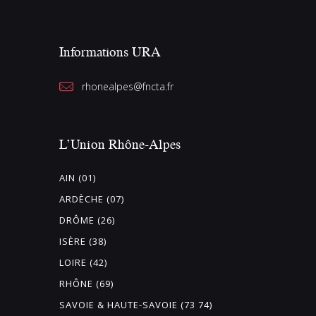
Informations URA
rhonealpes@fncta.fr
L’Union Rhône-Alpes
AIN (01)
ARDÈCHE (07)
DRÔME (26)
ISÈRE (38)
LOIRE (42)
RHÔNE (69)
SAVOIE & HAUTE-SAVOIE (73 74)