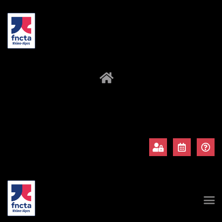
À propos
Adhérents
Évènements
Actualités
Contact