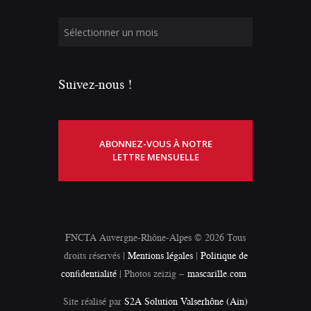
Suivez-nous !
ABONNEZ-VOUS À NOTRE
LETTRE MENSUELLE
FNCTA Auvergne-Rhône-Alpes © 2026 Tous
droits réservés |
Mentions légales
|
Politique de
confidentialité
| Photos zeizig –
mascarille.com
Site réalisé par
S2A Solution Valserhône (Ain)