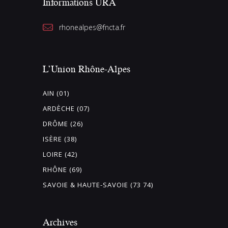
Informations URA
rhonealpes@fncta.fr
L’Union Rhône-Alpes
AIN (01)
ARDÈCHE (07)
DRÔME (26)
ISÈRE (38)
LOIRE (42)
RHÔNE (69)
SAVOIE & HAUTE-SAVOIE (73 74)
Archives