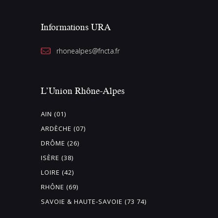
Informations URA
rhonealpes@fncta.fr
L’Union Rhône-Alpes
AIN (01)
ARDÈCHE (07)
DRÔME (26)
ISÈRE (38)
LOIRE (42)
RHÔNE (69)
SAVOIE & HAUTE-SAVOIE (73 74)