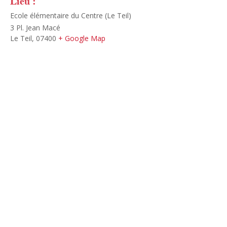
Lieu :
Ecole élémentaire du Centre (Le Teil)
3 Pl. Jean Macé
Le Teil
,
07400
+ Google Map