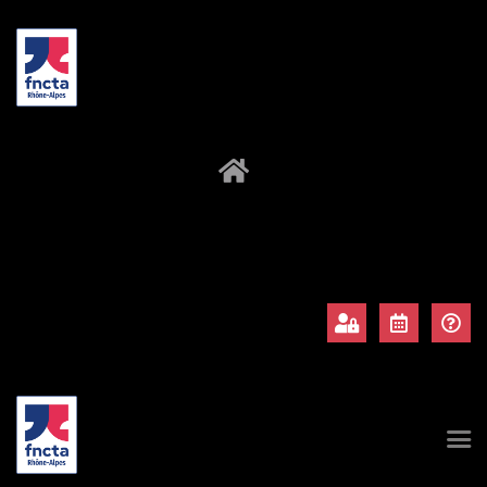
À propos
Adhérents
Évènements
Actualités
Contact