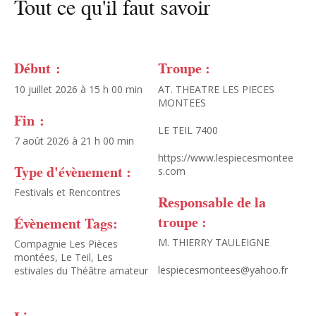
Tout ce qu'il faut savoir
Début :
Troupe :
10 juillet 2026 à 15 h 00 min
AT. THEATRE LES PIECES
MONTEES
Fin :
LE TEIL 7400
7 août 2026 à 21 h 00 min
https://www.lespiecesmontee
Type d'évènement :
s.com
Festivals et Rencontres
Responsable de la
troupe :
Évènement Tags:
M. THIERRY TAULEIGNE
Compagnie Les Pièces
montées
,
Le Teil
,
Les
lespiecesmontees@yahoo.fr
estivales du Théâtre amateur