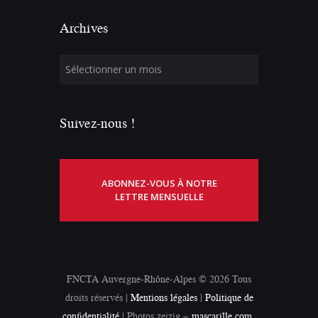
Archives
Suivez-nous !
ABONNEZ-VOUS À NOTRE
LETTRE MENSUELLE
FNCTA Auvergne-Rhône-Alpes © 2026 Tous
droits réservés |
Mentions légales
|
Politique de
confidentialité
| Photos zeizig –
mascarille.com