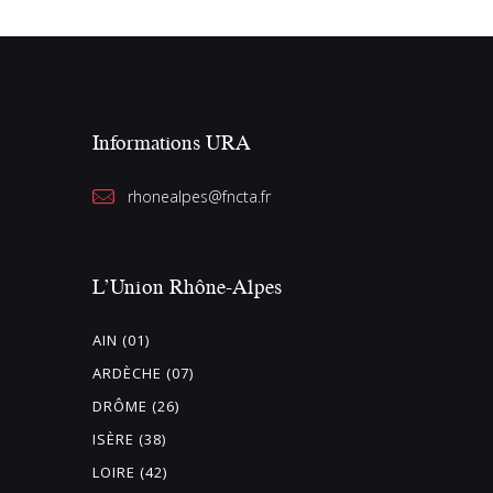
Informations URA
rhonealpes@fncta.fr
L’Union Rhône-Alpes
AIN (01)
ARDÈCHE (07)
DRÔME (26)
ISÈRE (38)
LOIRE (42)