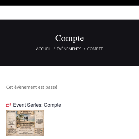
Compte
ACCUEIL
ÉVÈNEMENTS
COMPTE
Cet évènement est passé
Event Series:
Compte