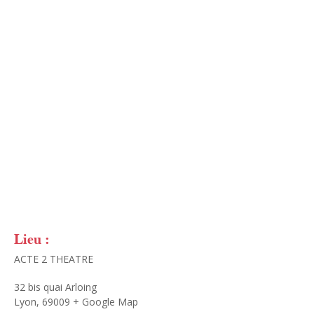
Lieu :
ACTE 2 THEATRE
32 bis quai Arloing
Lyon
,
69009
+ Google Map