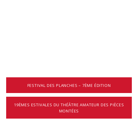
FESTIVAL DES PLANCHES – 7ÈME ÉDITION
19ÈMES ESTIVALES DU THÉÂTRE AMATEUR DES PIÈCES
MONTÉES