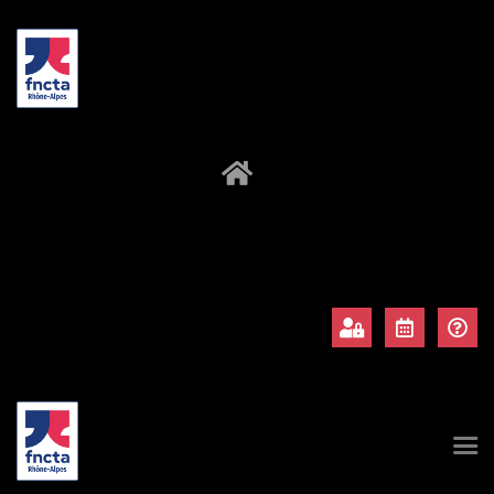
À propos
Adhérents
Évènements
Actualités
Contact