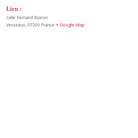
Lieu :
Salle Fernand Boiron
Vesseaux
,
07200
France
+ Google Map