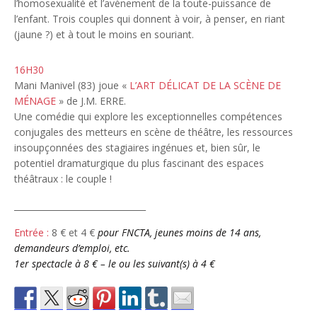
l’homosexualité et l’avènement de la toute-puissance de
l’enfant. Trois couples qui donnent à voir, à penser, en riant
(jaune ?) et à tout le moins en souriant.
16H30
Mani Manivel (83) joue «
L’ART DÉLICAT DE LA SCÈNE DE
MÉNAGE
» de J.M. ERRE.
Une comédie qui explore les exceptionnelles compétences
conjugales des metteurs en scène de théâtre, les ressources
insoupçonnées des stagiaires ingénues et, bien sûr, le
potentiel dramaturgique du plus fascinant des espaces
théâtraux : le couple !
_______________________________
Entrée :
8 € et 4 €
pour FNCTA, jeunes moins de 14 ans,
demandeurs d’emploi, etc.
1er spectacle à 8 € – le ou les suivant(s) à 4 €