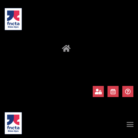
À propos
Adhérents
Évènements
Actualités
Contact