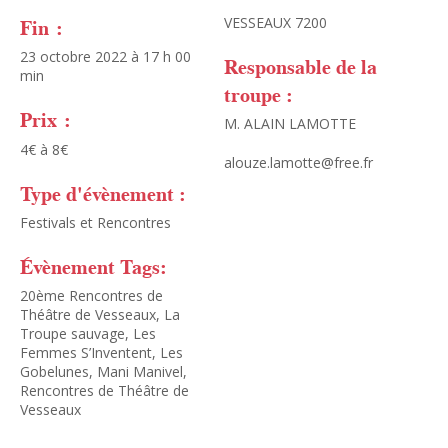
Fin :
VESSEAUX 7200
23 octobre 2022 à 17 h 00
Responsable de la
min
troupe :
Prix :
M. ALAIN LAMOTTE
4€ à 8€
alouze.lamotte@free.fr
Type d'évènement :
Festivals et Rencontres
Évènement Tags:
20ème Rencontres de
Théâtre de Vesseaux
,
La
Troupe sauvage
,
Les
Femmes S’Inventent
,
Les
Gobelunes
,
Mani Manivel
,
Rencontres de Théâtre de
Vesseaux