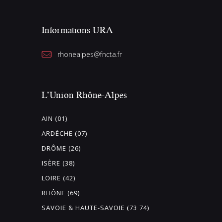
Informations URA
rhonealpes@fncta.fr
L’Union Rhône-Alpes
AIN (01)
ARDÈCHE (07)
DRÔME (26)
ISÈRE (38)
LOIRE (42)
RHÔNE (69)
SAVOIE & HAUTE-SAVOIE (73 74)