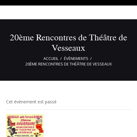
20ème Rencontres de Théâtre de
Vesseaux
ACCUEIL
ÉVÈNEMENTS
20ÈME RENCONTRES DE THÉÂTRE DE VESSEAUX
Cet évènement est passé