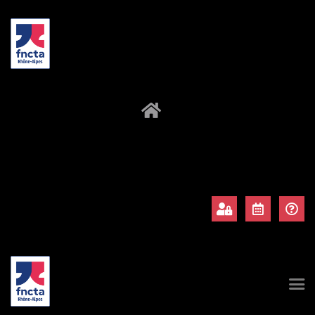
À propos
Adhérents
Évènements
Actualités
Contact