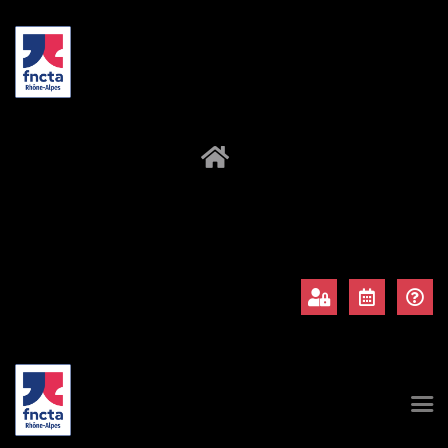
À propos
Adhérents
Évènements
Actualités
Contact