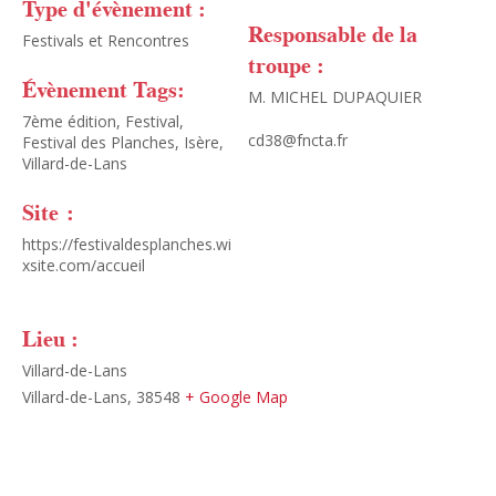
Type d'évènement :
Responsable de la
Festivals et Rencontres
troupe :
Évènement Tags:
M. MICHEL DUPAQUIER
7ème édition
,
Festival
,
cd38@fncta.fr
Festival des Planches
,
Isère
,
Villard-de-Lans
Site :
https://festivaldesplanches.wi
xsite.com/accueil
Lieu :
Villard-de-Lans
Villard-de-Lans
,
38548
+ Google Map