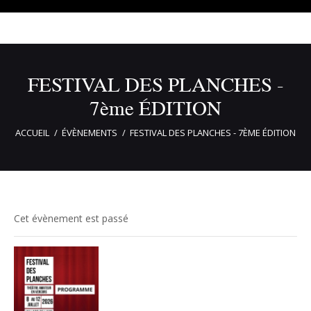
FESTIVAL DES PLANCHES -
7ème ÉDITION
ACCUEIL
ÉVÈNEMENTS
FESTIVAL DES PLANCHES - 7ÈME ÉDITION
Cet évènement est passé