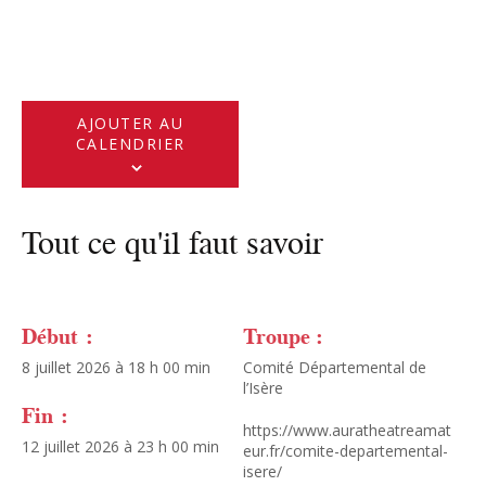
AJOUTER AU
CALENDRIER
Tout ce qu'il faut savoir
Début :
Troupe :
8 juillet 2026 à 18 h 00 min
Comité Départemental de
l’Isère
Fin :
https://www.auratheatreamat
12 juillet 2026 à 23 h 00 min
eur.fr/comite-departemental-
isere/