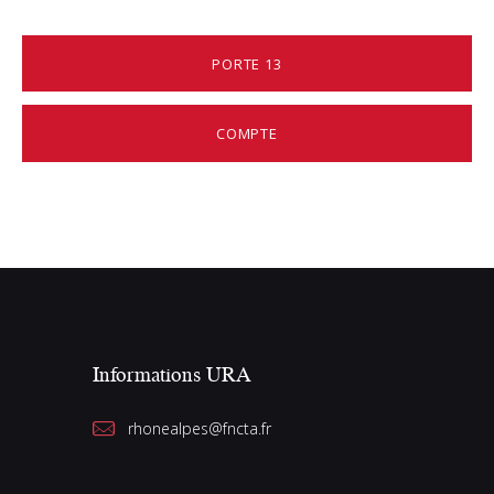
PORTE 13
COMPTE
Informations URA
rhonealpes@fncta.fr